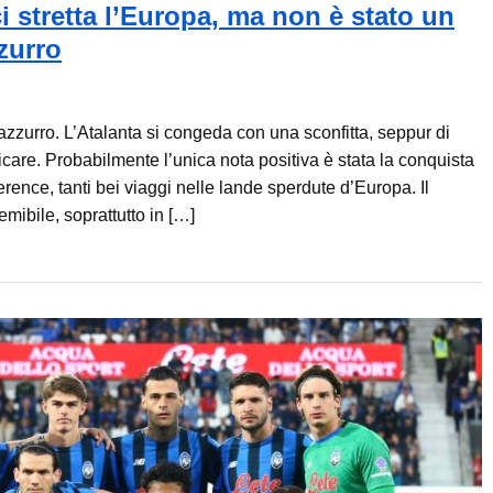
 stretta l’Europa, ma non è stato un
zurro
azzurro. L’Atalanta si congeda con una sconfitta, seppur di
are. Probabilmente l’unica nota positiva è stata la conquista
ence, tanti bei viaggi nelle lande sperdute d’Europa. Il
ibile, soprattutto in […]