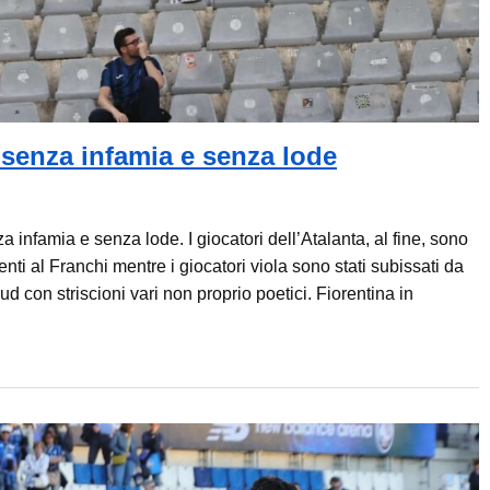
 senza infamia e senza lode
 infamia e senza lode. I giocatori dell’Atalanta, al fine, sono
ti al Franchi mentre i giocatori viola sono stati subissati da
Sud con striscioni vari non proprio poetici. Fiorentina in