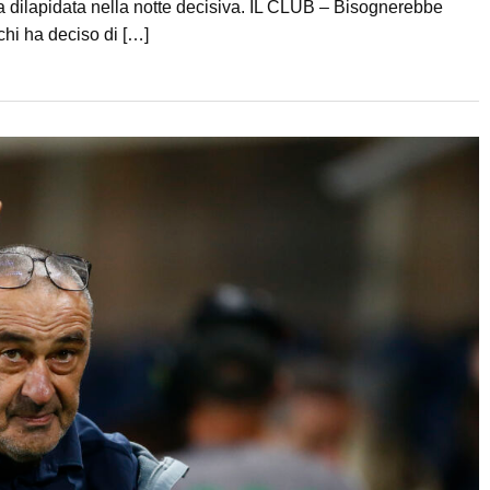
 dilapidata nella notte decisiva. IL CLUB – Bisognerebbe
 chi ha deciso di […]