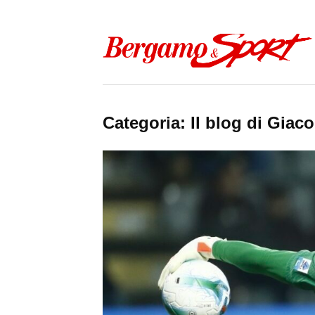
Skip to content
Categoria:
Il blog di Gia