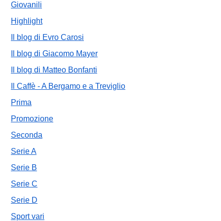
Giovanili
Highlight
Il blog di Evro Carosi
Il blog di Giacomo Mayer
Il blog di Matteo Bonfanti
Il Caffè - A Bergamo e a Treviglio
Prima
Promozione
Seconda
Serie A
Serie B
Serie C
Serie D
Sport vari