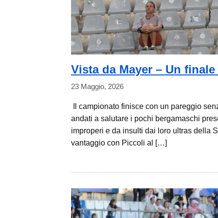
Vista da Mayer – Un finale
23 Maggio, 2026
Il campionato finisce con un pareggio senza
andati a salutare i pochi bergamaschi presen
improperi e da insulti dai loro ultras della 
vantaggio con Piccoli al […]