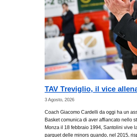
TAV Treviglio, il vice alle
3 Agosto, 2026
Coach Giacomo Cardelli da oggi ha un assi
Basket comunica di aver affiancato nello sta
Monza il 18 febbraio 1994, Santolini vive l
parquet delle minors quando, nel 2015, ri