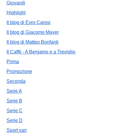
Giovanili
Highlight
Il blog di Evro Carosi
Il blog di Giacomo Mayer
Il blog di Matteo Bonfanti
Il Caffè - A Bergamo e a Treviglio
Prima
Promozione
Seconda
Serie A
Serie B
Serie C
Serie D
Sport vari