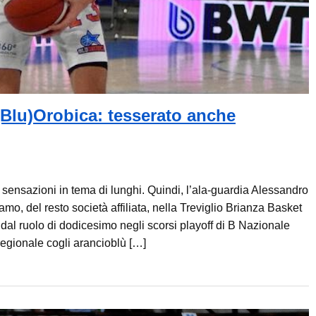
(Blu)Orobica: tesserato anche
e sensazioni in tema di lunghi. Quindi, l’ala-guardia Alessandro
mo, del resto società affiliata, nella Treviglio Brianza Basket
dal ruolo di dodicesimo negli scorsi playoff di B Nazionale
rregionale cogli arancioblù […]