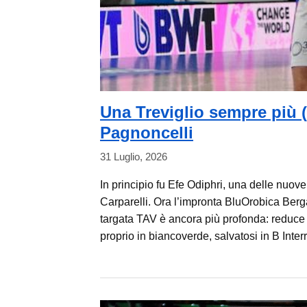
Una Treviglio sempre più 
Pagnoncelli
31 Luglio, 2026
In principio fu Efe Odiphri, una delle nuov
Carparelli. Ora l’impronta BluOrobica Berga
targata TAV è ancora più profonda: reduce 
proprio in biancoverde, salvatosi in B Inte