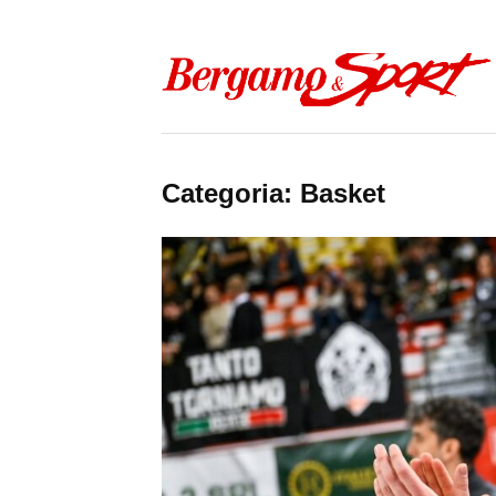
Skip to content
Categoria:
Basket