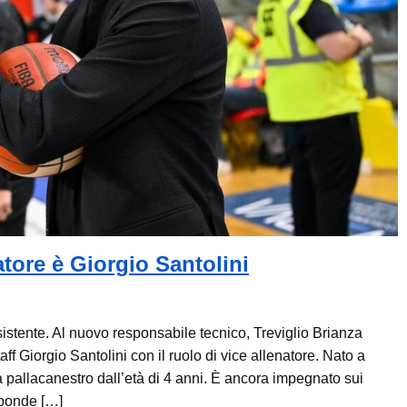
natore è Giorgio Santolini
stente. Al nuovo responsabile tecnico, Treviglio Brianza
ff Giorgio Santolini con il ruolo di vice allenatore. Nato a
a pallacanestro dall’età di 4 anni. È ancora impegnato sui
sponde […]