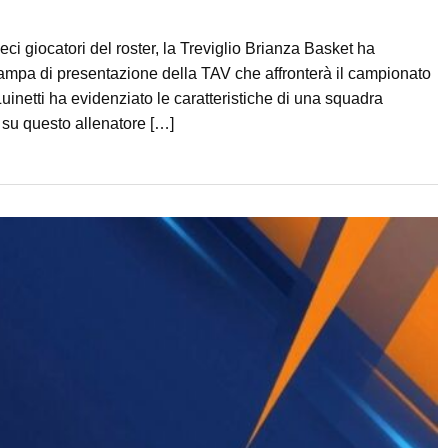
ci giocatori del roster, la Treviglio Brianza Basket ha
stampa di presentazione della TAV che affronterà il campionato
uinetti ha evidenziato le caratteristiche di una squadra
 su questo allenatore […]