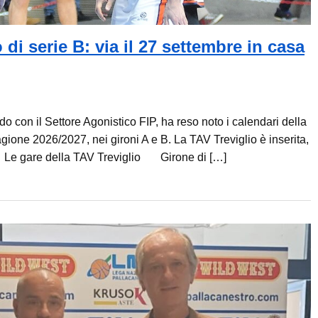
 di serie B: via il 27 settembre in casa
 con il Settore Agonistico FIP, ha reso noto i calendari della
ione 2026/2027, nei gironi A e B. La TAV Treviglio è inserita,
 A. Le gare della TAV Treviglio Girone di […]