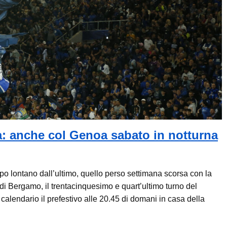
: anche col Genoa sabato in notturna
po lontano dall’ultimo, quello perso settimana scorsa con la
 Bergamo, il trentacinquesimo e quart’ultimo turno del
 calendario il prefestivo alle 20.45 di domani in casa della