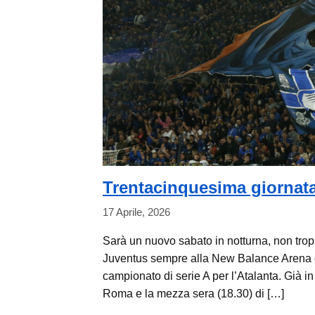
Trentacinquesima giornata
17 Aprile, 2026
Sarà un nuovo sabato in notturna, non trop
Juventus sempre alla New Balance Arena di
campionato di serie A per l’Atalanta. Già in
Roma e la mezza sera (18.30) di […]