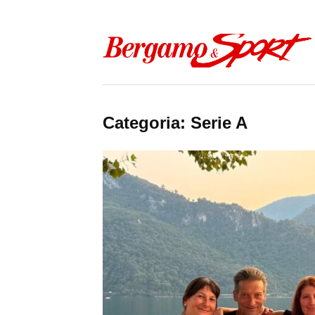
Skip to content
Categoria:
Serie A