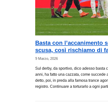
Basta con l’accanimento s
scusa, così rischiamo di fa
9 Marzo, 2026
Sul derby, da sportivo, dico adesso basta 
anni, ha fatto una cazzata, come succede 
detto, poi, in preda alla famosa trance ag
registro. Continuare a torturarlo a ogni part