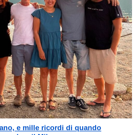
tano, e mille ricordi di quando