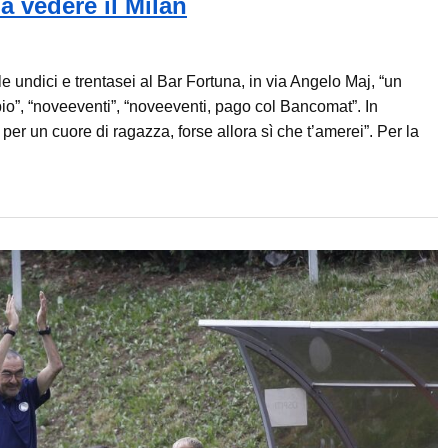
 vedere il Milan
lle undici e trentasei al Bar Fortuna, in via Angelo Maj, “un
io”, “noveeventi”, “noveeventi, pago col Bancomat”. In
r un cuore di ragazza, forse allora sì che t’amerei”. Per la