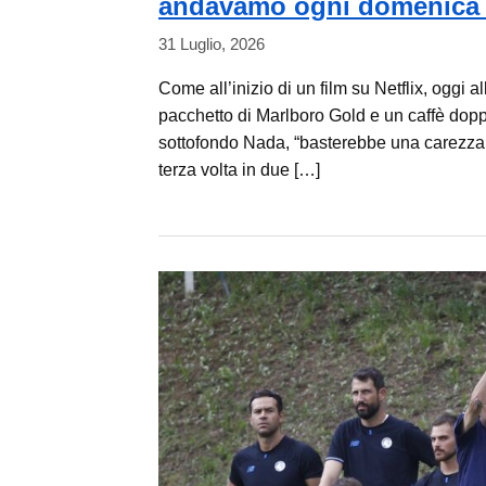
andavamo ogni domenica a
31 Luglio, 2026
Come all’inizio di un film su Netflix, oggi a
pacchetto di Marlboro Gold e un caffè dopp
sottofondo Nada, “basterebbe una carezza pe
terza volta in due […]