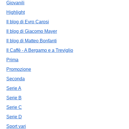
Giovanili
Highlight
Il blog di Evro Carosi
Il blog di Giacomo Mayer
Il blog di Matteo Bonfanti
Il Caffè - A Bergamo e a Treviglio
Prima
Promozione
Seconda
Serie A
Serie B
Serie C
Serie D
Sport vari