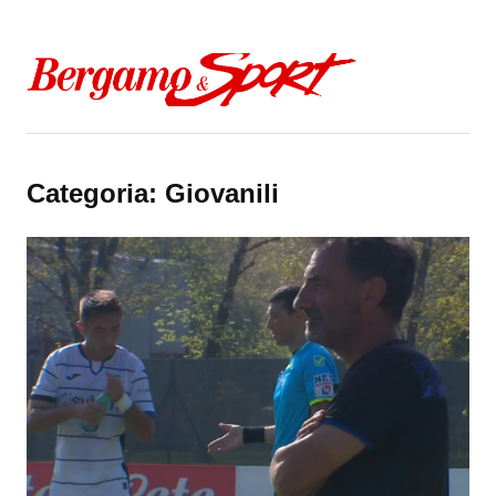
Skip to content
Categoria:
Giovanili