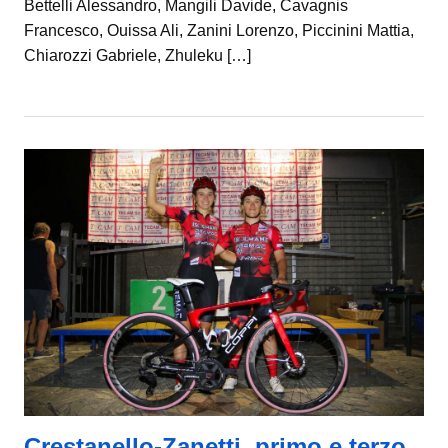
Bettelli Alessandro, Mangili Davide, Cavagnis
Francesco, Ouissa Ali, Zanini Lorenzo, Piccinini Mattia,
Chiarozzi Gabriele, Zhuleku […]
Crestanello-Zanetti, primo e terzo