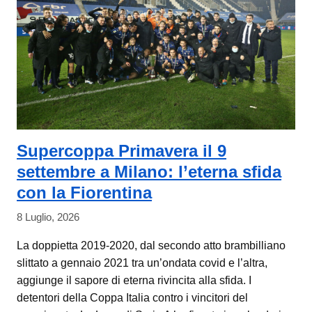
Supercoppa Primavera il 9
settembre a Milano: l’eterna sfida
con la Fiorentina
8 Luglio, 2026
La doppietta 2019-2020, dal secondo atto brambilliano
slittato a gennaio 2021 tra un’ondata covid e l’altra,
aggiunge il sapore di eterna rivincita alla sfida. I
detentori della Coppa Italia contro i vincitori del