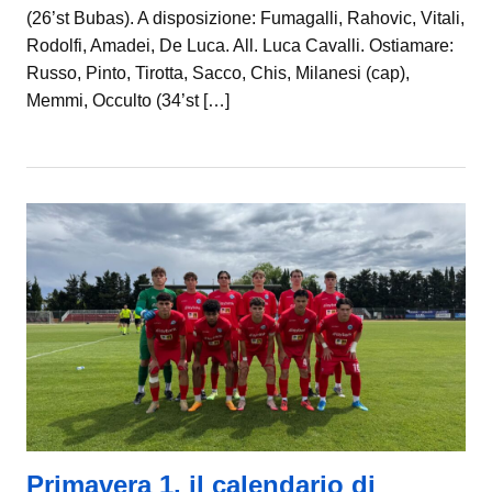
(26’st Bubas). A disposizione: Fumagalli, Rahovic, Vitali,
Rodolfi, Amadei, De Luca. All. Luca Cavalli. Ostiamare:
Russo, Pinto, Tirotta, Sacco, Chis, Milanesi (cap),
Memmi, Occulto (34’st […]
Primavera 1, il calendario di