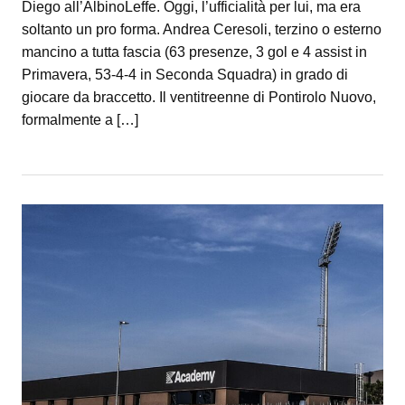
Diego all’AlbinoLeffe. Oggi, l’ufficialità per lui, ma era
soltanto un pro forma. Andrea Ceresoli, terzino o esterno
mancino a tutta fascia (63 presenze, 3 gol e 4 assist in
Primavera, 53-4-4 in Seconda Squadra) in grado di
giocare da braccetto. Il ventitreenne di Pontirolo Nuovo,
formalmente a […]