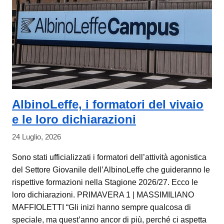
AlbinoLeffe, i formatori del vivaio
e le loro dichiarazioni
24 Luglio, 2026
Sono stati ufficializzati i formatori dell’attività agonistica
del Settore Giovanile dell’AlbinoLeffe che guideranno le
rispettive formazioni nella Stagione 2026/27. Ecco le
loro dichiarazioni. PRIMAVERA 1 | MASSIMILIANO
MAFFIOLETTI “Gli inizi hanno sempre qualcosa di
speciale, ma quest’anno ancor di più, perché ci aspetta