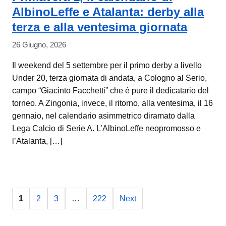
AlbinoLeffe e Atalanta: derby alla
terza e alla ventesima giornata
26 Giugno, 2026
Il weekend del 5 settembre per il primo derby a livello
Under 20, terza giornata di andata, a Cologno al Serio,
campo “Giacinto Facchetti” che è pure il dedicatario del
torneo. A Zingonia, invece, il ritorno, alla ventesima, il 16
gennaio, nel calendario asimmetrico diramato dalla
Lega Calcio di Serie A. L’AlbinoLeffe neopromosso e
l’Atalanta, […]
1
2
3
…
222
Next