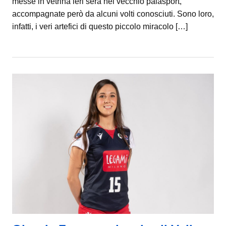
messe in vetrina ieri sera nel vecchio palasport,
accompagnate però da alcuni volti conosciuti. Sono loro,
infatti, i veri artefici di questo piccolo miracolo […]