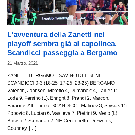
L’avventura della Zanetti nei
playoff sembra già al capolinea.
Scandicci passeggia a Bergamo
21 Marzo, 2021
ZANETTI BERGAMO – SAVINO DEL BENE
SCANDICCI 0-3 (18-25; 17-25; 23-25) BERGAMO:
Valentin, Johnson, Moretto 4, Dumancic 4, Lanier 15,
Loda 9, Fersino (L), Enright 8, Prandi 2, Marcon,
Faraone. All. Turino. SCANDICCI: Malinov 3, Stysiak 15,
Popovic 8, Lubian 6, Vasileva 7, Pietrini 9, Merlo (L),
Bosetti 2, Samadan 2. NE Cecconello, Drewniok,
Courtney, […]