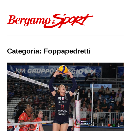
Skip to content
Categoria:
Foppapedretti