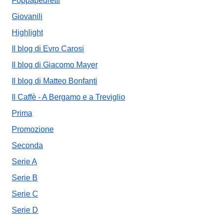
Foppapedretti
Giovanili
Highlight
Il blog di Evro Carosi
Il blog di Giacomo Mayer
Il blog di Matteo Bonfanti
Il Caffè - A Bergamo e a Treviglio
Prima
Promozione
Seconda
Serie A
Serie B
Serie C
Serie D