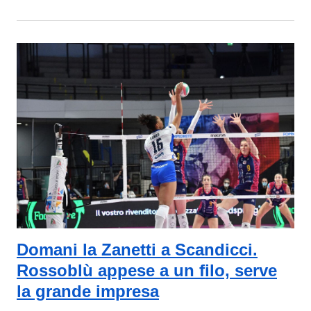
Domani la Zanetti a Scandicci.
Rossoblù appese a un filo, serve
la grande impresa