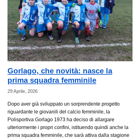
Gorlago, che novità: nasce la
prima squadra femminile
29 Aprile, 2026
Dopo aver già sviluppato un sorprendente progetto
riguardante le giovanili del calcio femminile, la
Polisportiva Gorlago 1973 ha deciso di allargare
ulteriormente i propri confini, istituendo quindi anche la
prima squadra femminile, che sarà attiva dalla stagione