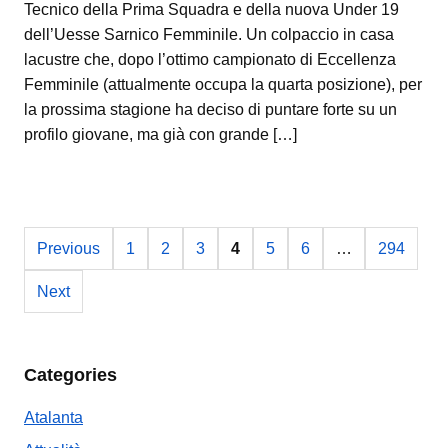
Tecnico della Prima Squadra e della nuova Under 19
dell’Uesse Sarnico Femminile. Un colpaccio in casa
lacustre che, dopo l’ottimo campionato di Eccellenza
Femminile (attualmente occupa la quarta posizione), per
la prossima stagione ha deciso di puntare forte su un
profilo giovane, ma già con grande […]
Previous
1
2
3
4
5
6
…
294
Next
Categories
Atalanta