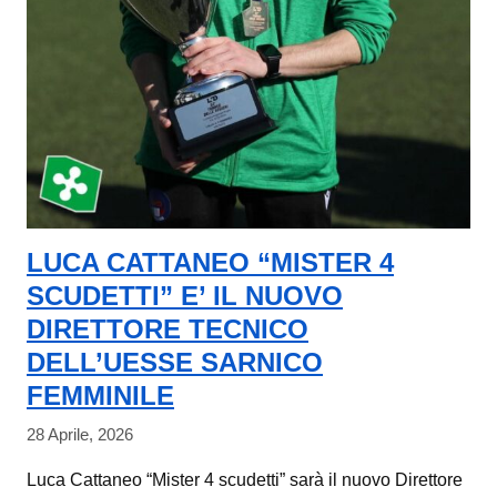
LUCA CATTANEO “MISTER 4
SCUDETTI” E’ IL NUOVO
DIRETTORE TECNICO
DELL’UESSE SARNICO
FEMMINILE
28 Aprile, 2026
Luca Cattaneo “Mister 4 scudetti” sarà il nuovo Direttore