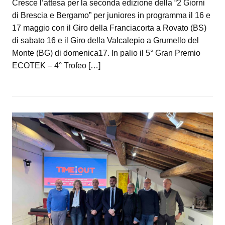
Cresce l’attesa per la seconda edizione della “2 Giorni
di Brescia e Bergamo” per juniores in programma il 16 e
17 maggio con il Giro della Franciacorta a Rovato (BS)
di sabato 16 e il Giro della Valcalepio a Grumello del
Monte (BG) di domenica17. In palio il 5° Gran Premio
ECOTEK – 4° Trofeo […]