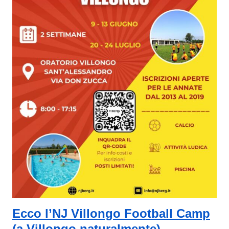
Ecco l’NJ Villongo Football Camp
(a Villongo naturalmente)