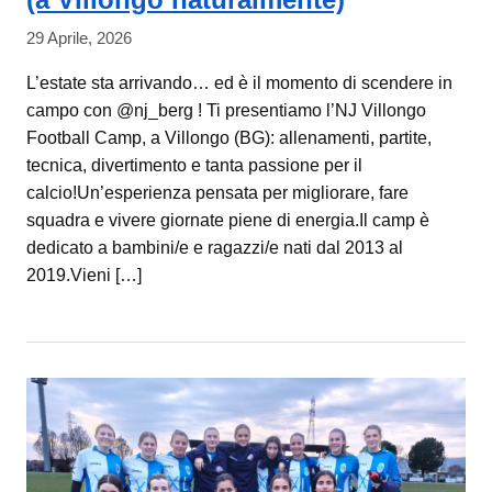
29 Aprile, 2026
L’estate sta arrivando… ed è il momento di scendere in
campo con @nj_berg ! Ti presentiamo l’NJ Villongo
Football Camp, a Villongo (BG): allenamenti, partite,
tecnica, divertimento e tanta passione per il
calcio!Un’esperienza pensata per migliorare, fare
squadra e vivere giornate piene di energia.Il camp è
dedicato a bambini/e e ragazzi/e nati dal 2013 al
2019.Vieni […]