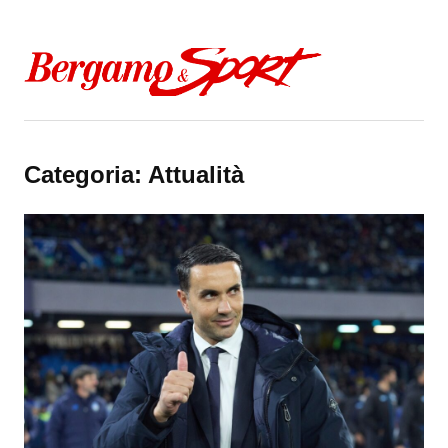
Skip to content
Categoria:
Attualità