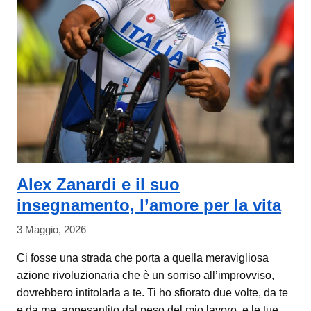
Alex Zanardi e il suo
insegnamento, l’amore per la vita
3 Maggio, 2026
Ci fosse una strada che porta a quella meravigliosa
azione rivoluzionaria che è un sorriso all’improvviso,
dovrebbero intitolarla a te. Ti ho sfiorato due volte, da te
e da me, appesantito dal peso del mio lavoro, e le tue