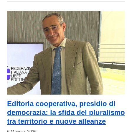
Editoria cooperativa, presidio di
democrazia: la sfida del pluralismo
tra territorio e nuove alleanze
6 Maggio, 2026