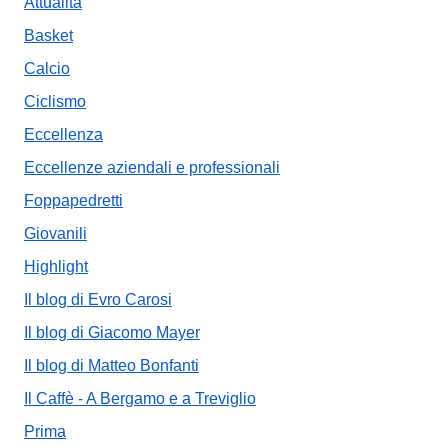
Attualità
Basket
Calcio
Ciclismo
Eccellenza
Eccellenze aziendali e professionali
Foppapedretti
Giovanili
Highlight
Il blog di Evro Carosi
Il blog di Giacomo Mayer
Il blog di Matteo Bonfanti
Il Caffè - A Bergamo e a Treviglio
Prima