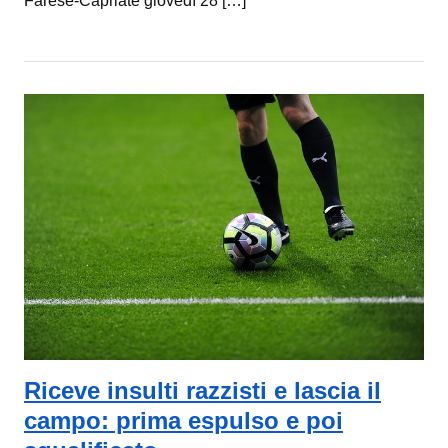
Farese-Capriate giovedì 28 […]
Riceve insulti razzisti e lascia il
campo: prima espulso e poi