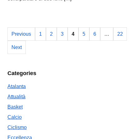
Previous
1
2
3
4
5
6
…
22
Next
Categories
Atalanta
Attualità
Basket
Calcio
Ciclismo
Eccellenza