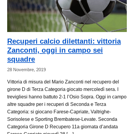
Recuperi calcio dilettanti: vittoria
Zanconti, oggi in campo sei
squadre
28 Novembre, 2019
Vittoria di misura del Mario Zanconti nel recupero del
girone D di Terza Categoria giocato mercoledì sera. I
trevigliesi hanno battuto 2-1 l’Osio Sopra. Oggi in campo
altre squadre per i recuperi di Seconda e Terza
Categoria: si giocano Farese-Capriate, Valtrighe-
Sorisolese e Sporting Brembatese-Levate. Seconda
Categoria Girone D Recupero 11a giornata d’andata