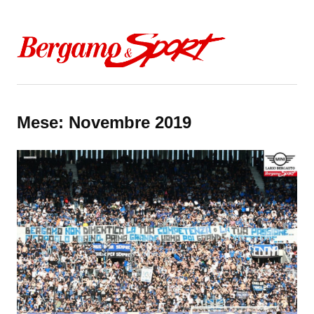
Skip to content
Mese:
Novembre 2019