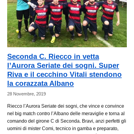
Seconda C. Riecco in vetta
l’Aurora Seriate dei sogni. Super
Riva e il cecchino Vitali stendono
la corazzata Albano
28 Novembre, 2019
Riecco l’Aurora Seriate dei sogni, che vince e convince
nel big match contro l’Albano delle meraviglie e torna al
comando del girone C di Seconda. Bravi, anzi perfetti gli
uomini di mister Comi, tecnico in gamba e preparato,