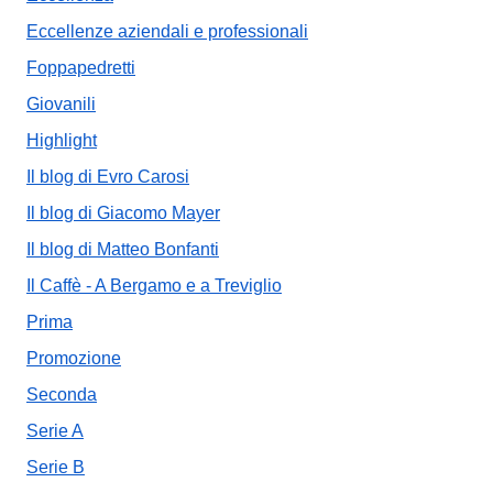
Eccellenze aziendali e professionali
Foppapedretti
Giovanili
Highlight
Il blog di Evro Carosi
Il blog di Giacomo Mayer
Il blog di Matteo Bonfanti
Il Caffè - A Bergamo e a Treviglio
Prima
Promozione
Seconda
Serie A
Serie B