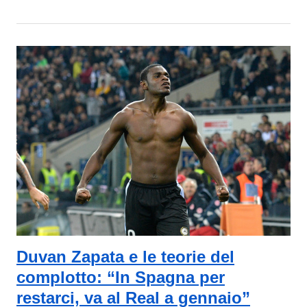
Duvan Zapata e le teorie del
complotto: “In Spagna per
restarci, va al Real a gennaio”