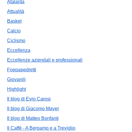
Atalanta
Attualità
Basket
Calcio
Ciclismo
Eccellenza
Eccellenze aziendali e professionali
Foppapedretti
Giovanili
Highlight
Il blog di Evro Carosi
Il blog di Giacomo Mayer
Il blog di Matteo Bonfanti
Il Caffè - A Bergamo e a Treviglio