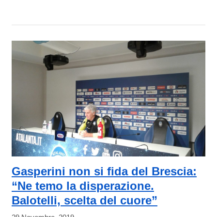
Gasperini non si fida del Brescia:
“Ne temo la disperazione.
Balotelli, scelta del cuore”