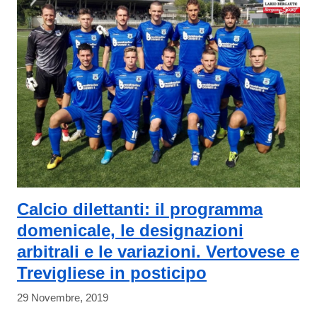
Calcio dilettanti: il programma
domenicale, le designazioni
arbitrali e le variazioni. Vertovese e
Trevigliese in posticipo
29 Novembre, 2019