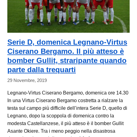
Serie D, domenica Legnano-Virtus
Ciserano Bergamo. Il più atteso è
bomber Gullit, straripante quando
parte dalla trequarti
29 Novembre, 2019
Legnano-Virtus Ciserano Bergamo, domenica ore 14.30
In una Virtus Ciserano Bergamo costretta a rialzare la
testa sul campo più difficile dell’intera Serie D, quello di
Legnano, dopo la scoppola di domenica contro la
modesta Castellanzese, il più atteso è il bomber Gullit
Asante Okiere. Tra i meno peggio nella disastrosa