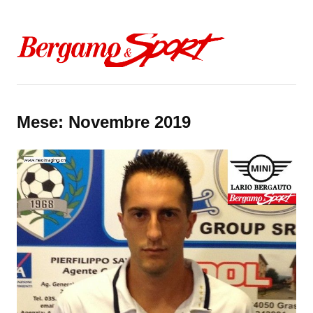
Skip to content
Mese:
Novembre 2019