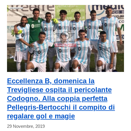
Eccellenza B, domenica la
Trevigliese ospita il pericolante
Codogno. Alla coppia perfetta
Pellegris-Bertocchi il compito di
regalare gol e magie
29 Novembre, 2019