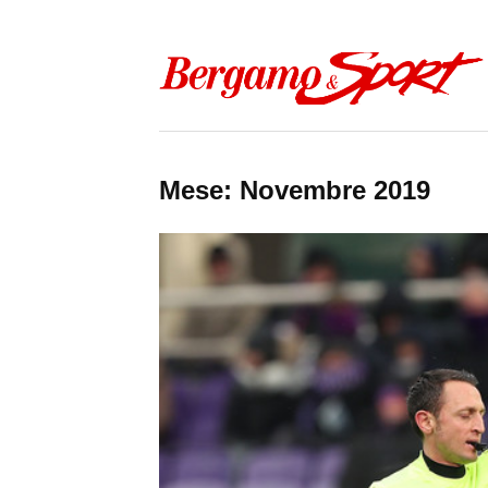
Skip to content
Mese:
Novembre 2019