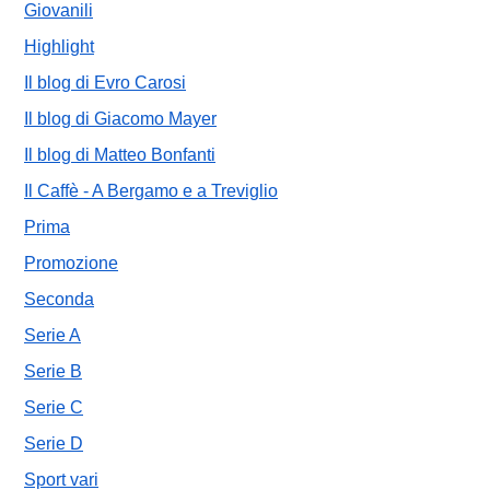
Giovanili
Highlight
Il blog di Evro Carosi
Il blog di Giacomo Mayer
Il blog di Matteo Bonfanti
Il Caffè - A Bergamo e a Treviglio
Prima
Promozione
Seconda
Serie A
Serie B
Serie C
Serie D
Sport vari