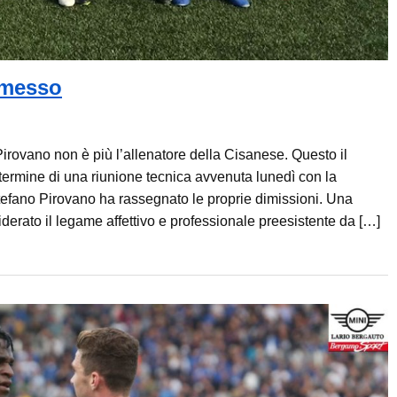
imesso
no non è più l’allenatore della Cisanese. Questo il
ermine di una riunione tecnica avvenuta lunedì con la
Stefano Pirovano ha rassegnato le proprie dimissioni. Una
iderato il legame affettivo e professionale preesistente da […]