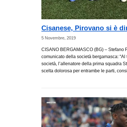
Cisanese, Pirovano si è d
5 Novembre, 2019
CISANO BERGAMASCO (BG) – Stefano Pirova
comunicato della società bergamasca: “Al t
società, l’allenatore della prima squadra 
scelta dolorosa per entrambe le parti, cons