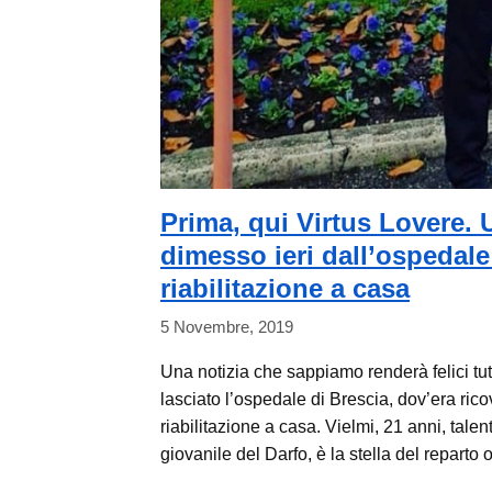
Prima, qui Virtus Lovere.
dimesso ieri dall’ospedale
riabilitazione a casa
5 Novembre, 2019
Una notizia che sappiamo renderà felici tutti
lasciato l’ospedale di Brescia, dov’era ric
riabilitazione a casa. Vielmi, 21 anni, tale
giovanile del Darfo, è la stella del reparto 