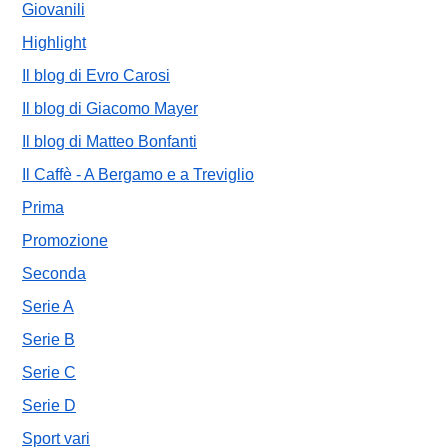
Giovanili
Highlight
Il blog di Evro Carosi
Il blog di Giacomo Mayer
Il blog di Matteo Bonfanti
Il Caffè - A Bergamo e a Treviglio
Prima
Promozione
Seconda
Serie A
Serie B
Serie C
Serie D
Sport vari