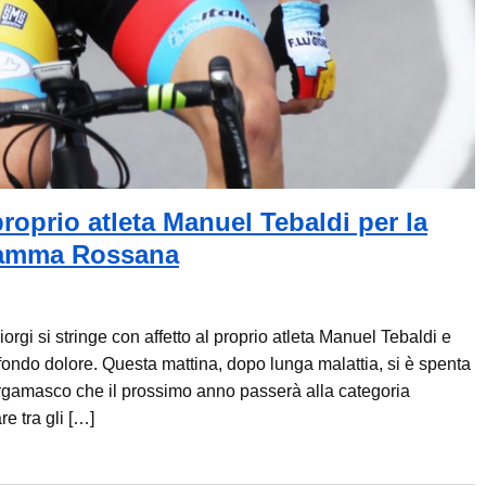
proprio atleta Manuel Tebaldi per la
 mamma Rossana
gi si stringe con affetto al proprio atleta Manuel Tebaldi e
fondo dolore. Questa mattina, dopo lunga malattia, si è spenta
gamasco che il prossimo anno passerà alla categoria
e tra gli […]