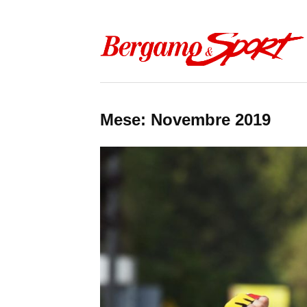
Skip to content
Mese:
Novembre 2019