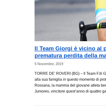
Il Team Giorgi è vicino al 
prematura perdita della
5 Novembre, 2019
TORRE DE’ ROVERI (BG) – Il Team F.lli Gior
alla sua famiglia in questo momento di pro
Rossana, la mamma del giovane atleta ber
Juniores, vincitore quest’anno di quattro gar