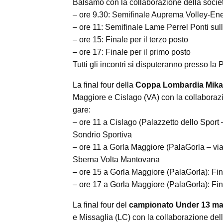
Balsamo con la collaborazione della societ
– ore 9.30: Semifinale Auprema Volley-En
– ore 11: Semifinale Lame Perrel Ponti su
– ore 15: Finale per il terzo posto
– ore 17: Finale per il primo posto
Tutti gli incontri si disputeranno presso la
La final four della
Coppa Lombardia Mika
Maggiore e Cislago (VA) con la collaboraz
gare:
– ore 11 a Cislago (Palazzetto dello Sport
Sondrio Sportiva
– ore 11 a Gorla Maggiore (PalaGorla – v
Sberna Volta Mantovana
– ore 15 a Gorla Maggiore (PalaGorla): Fina
– ore 17 a Gorla Maggiore (PalaGorla): Fin
La final four del
campionato Under 13 ma
e Missaglia (LC) con la collaborazione de