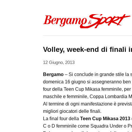
Skip to content
Volley, week-end di finali
12 Giugno, 2013
Bergamo
– Si conclude in grande stile la 
domenica 16 giugno si assegneranno ben cin
four della Teen Cup Mikasa femminile, per 
maschile e femminile, Coppa Lombardia Mik
Al termine di ogni manifestazione è previst
migliori giocatori delle finali.
La final four della
Teen Cup Mikasa 2013
C o D femminile come Squadra Under o Prog