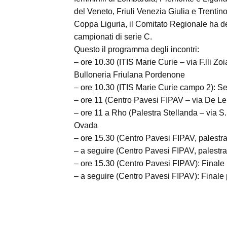
del Veneto, Friuli Venezia Giulia e Trentin
Coppa Liguria, il Comitato Regionale ha de
campionati di serie C.
Questo il programma degli incontri:
– ore 10.30 (ITIS Marie Curie – via F.lli Z
Bulloneria Friulana Pordenone
– ore 10.30 (ITIS Marie Curie campo 2): S
– ore 11 (Centro Pavesi FIPAV – via De 
– ore 11 a Rho (Palestra Stellanda – via S
Ovada
– ore 15.30 (Centro Pavesi FIPAV, palestra 
– a seguire (Centro Pavesi FIPAV, palestra 
– ore 15.30 (Centro Pavesi FIPAV): Finale 
– a seguire (Centro Pavesi FIPAV): Finale 