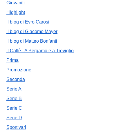
Giovanili
Highlight
Il blog di Evro Carosi
Il blog di Giacomo Mayer
Il blog di Matteo Bonfanti
Il Caffè - A Bergamo e a Treviglio
Prima
Promozione
Seconda
Serie A
Serie B
Serie C
Serie D
Sport vari