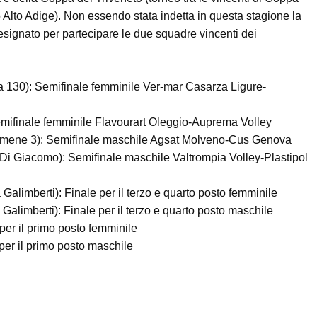
o Alto Adige). Non essendo stata indetta in questa stagione la
signato per partecipare le due squadre vincenti dei
oia 130): Semifinale femminile Ver-mar Casarza Ligure-
emifinale femminile Flavourart Oleggio-Auprema Volley
Lemene 3): Semifinale maschile Agsat Molveno-Cus Genova
.Di Giacomo): Semifinale maschile Valtrompia Volley-Plastipol
Galimberti): Finale per il terzo e quarto posto femminile
Galimberti): Finale per il terzo e quarto posto maschile
per il primo posto femminile
per il primo posto maschile