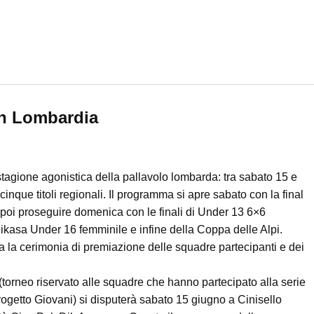
 in Lombardia
stagione agonistica della pallavolo lombarda: tra sabato 15 e
que titoli regionali. Il programma si apre sabato con la final
poi proseguire domenica con le finali di Under 13 6×6
asa Under 16 femminile e infine della Coppa delle Alpi.
a la cerimonia di premiazione delle squadre partecipanti e dei
(torneo riservato alle squadre che hanno partecipato alla serie
etto Giovani) si disputerà sabato 15 giugno a Cinisello