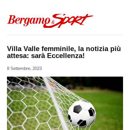
Skip to content
Villa Valle femminile, la notizia più
attesa: sarà Eccellenza!
8 Settembre, 2023