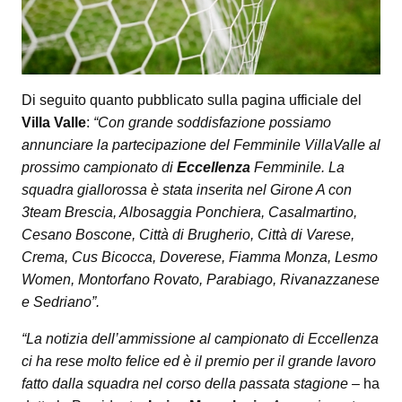
Di seguito quanto pubblicato sulla pagina ufficiale del
Villa Valle
:
“Con grande soddisfazione possiamo
annunciare la partecipazione del Femminile VillaValle al
prossimo campionato di
Eccellenza
Femminile. La
squadra giallorossa è stata inserita nel Girone A con
3team Brescia, Albosaggia Ponchiera, Casalmartino,
Cesano Boscone, Città di Brugherio, Città di Varese,
Crema, Cus Bicocca, Doverese, Fiamma Monza, Lesmo
Women, Montorfano Rovato, Parabiago, Rivanazzanese
e Sedriano”.
“La notizia dell’ammissione al campionato di Eccellenza
ci ha rese molto felice ed è il premio per il grande lavoro
fatto dalla squadra nel corso della passata stagione –
ha