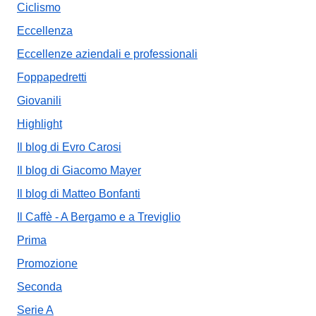
Ciclismo
Eccellenza
Eccellenze aziendali e professionali
Foppapedretti
Giovanili
Highlight
Il blog di Evro Carosi
Il blog di Giacomo Mayer
Il blog di Matteo Bonfanti
Il Caffè - A Bergamo e a Treviglio
Prima
Promozione
Seconda
Serie A