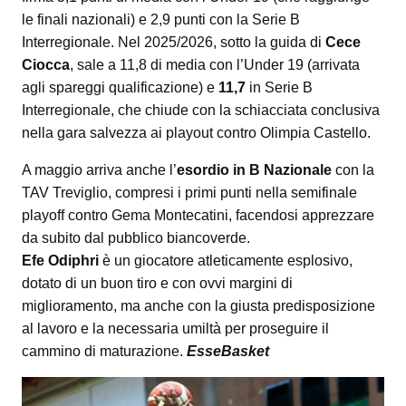
le finali nazionali) e 2,9 punti con la Serie B
Interregionale. Nel 2025/2026, sotto la guida di
Cece
Ciocca
, sale a 11,8 di media con l’Under 19 (arrivata
agli spareggi qualificazione) e
11,7
in Serie B
Interregionale, che chiude con la schiacciata conclusiva
nella gara salvezza ai playout contro Olimpia Castello.
A maggio arriva anche l’
esordio in B Nazionale
con la
TAV Treviglio, compresi i primi punti nella semifinale
playoff contro Gema Montecatini, facendosi apprezzare
da subito dal pubblico biancoverde.
Efe Odiphri
è un giocatore atleticamente esplosivo,
dotato di un buon tiro e con ovvi margini di
miglioramento, ma anche con la giusta predisposizione
al lavoro e la necessaria umiltà per proseguire il
cammino di maturazione.
EsseBasket