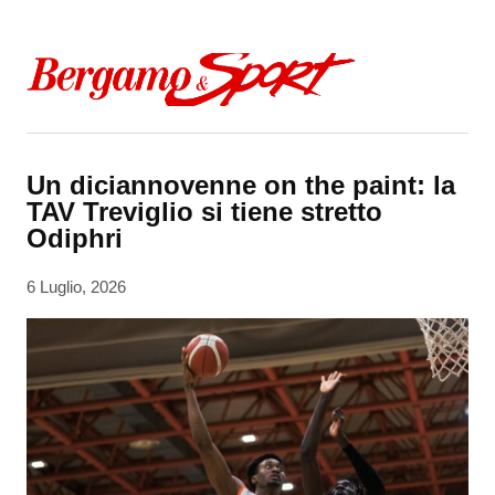
Skip to content
Un diciannovenne on the paint: la
TAV Treviglio si tiene stretto
Odiphri
6 Luglio, 2026