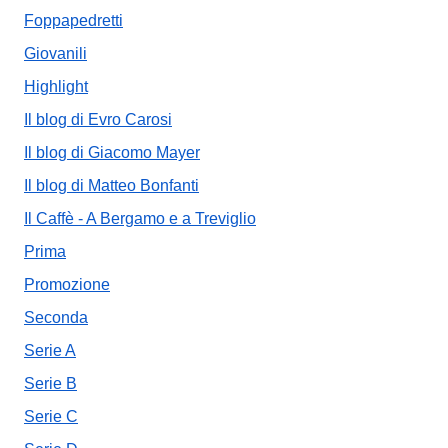
Foppapedretti
Giovanili
Highlight
Il blog di Evro Carosi
Il blog di Giacomo Mayer
Il blog di Matteo Bonfanti
Il Caffè - A Bergamo e a Treviglio
Prima
Promozione
Seconda
Serie A
Serie B
Serie C