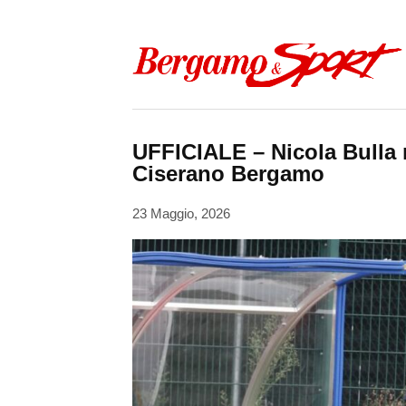
Skip to content
UFFICIALE – Nicola Bulla r
Ciserano Bergamo
23 Maggio, 2026