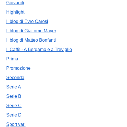
Giovanili
Highlight
Il blog di Evro Carosi
Il blog di Giacomo Mayer
Il blog di Matteo Bonfanti
Il Caffè - A Bergamo e a Treviglio
Prima
Promozione
Seconda
Serie A
Serie B
Serie C
Serie D
Sport vari