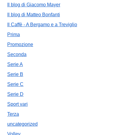
Il blog di Giacomo Mayer
Il blog di Matteo Bonfanti
Il Caffè - A Bergamo e a Treviglio
Prima
Promozione
Seconda
Serie A
Serie B
Serie C
Serie D
Sport vari
Terza
uncategorized
Volley