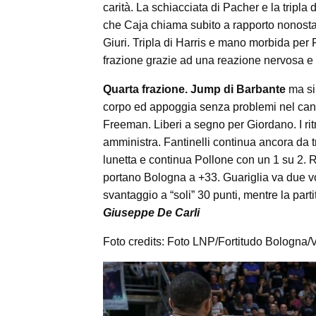
carità. La schiacciata di Pacher e la tripla 
che Caja chiama subito a rapporto nonosta
Giuri. Tripla di Harris e mano morbida per 
frazione grazie ad una reazione nervosa e
Quarta frazione. Jump di Barbante
ma si 
corpo ed appoggia senza problemi nel canes
Freeman. Liberi a segno per Giordano. I ri
amministra. Fantinelli continua ancora da tr
lunetta e continua Pollone con un 1 su 2.
portano Bologna a +33. Guariglia va due vol
svantaggio a “soli” 30 punti, mentre la parti
Giuseppe De Carli
Foto credits: Foto LNP/Fortitudo Bologna/V