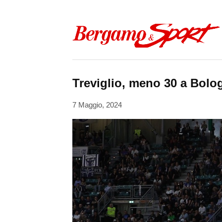
Skip to content
Treviglio, meno 30 a Bolog
7 Maggio, 2024