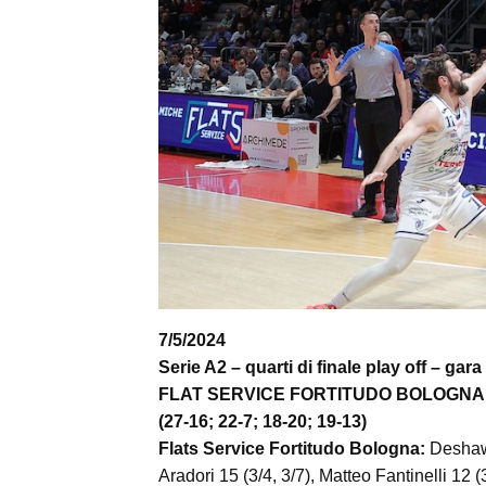
7/5/2024
Serie A2 – quarti di finale play off – gara
FLAT SERVICE FORTITUDO BOLOGNA 
(27-16; 22-7; 18-20; 19-13)
Flats Service Fortitudo Bologna:
Deshawn
Aradori 15 (3/4, 3/7), Matteo Fantinelli 12 (