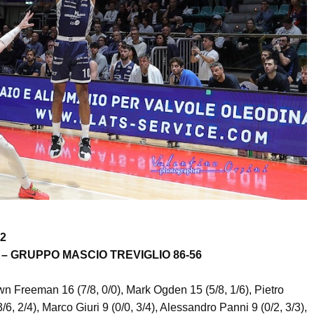
 2
– GRUPPO MASCIO TREVIGLIO 86-56
 Freeman 16 (7/8, 0/0), Mark Ogden 15 (5/8, 1/6), Pietro
3/6, 2/4), Marco Giuri 9 (0/0, 3/4), Alessandro Panni 9 (0/2, 3/3),