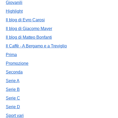
Giovanili
Highlight
Il blog di Evro Carosi
Il blog di Giacomo Mayer
Il blog di Matteo Bonfanti
Il Caffè - A Bergamo e a Treviglio
Prima
Promozione
Seconda
Serie A
Serie B
Serie C
Serie D
Sport vari