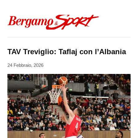
Skip to content
TAV Treviglio: Taflaj con l’Albania
24 Febbraio, 2026