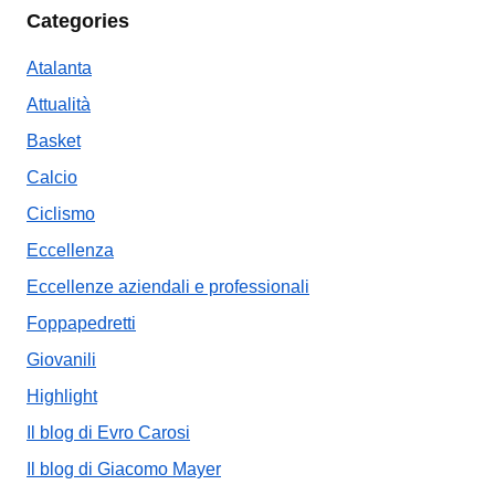
Categories
Atalanta
Attualità
Basket
Calcio
Ciclismo
Eccellenza
Eccellenze aziendali e professionali
Foppapedretti
Giovanili
Highlight
Il blog di Evro Carosi
Il blog di Giacomo Mayer