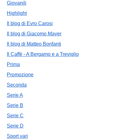
Giovanili
Highlight
Il blog di Evro Carosi
Il blog di Giacomo Mayer
Il blog di Matteo Bonfanti
Il Caffè - A Bergamo e a Treviglio
Prima
Promozione
Seconda
Serie A
Serie B
Serie C
Serie D
Sport vari