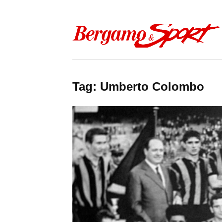
Skip to content
Tag:
Umberto Colombo