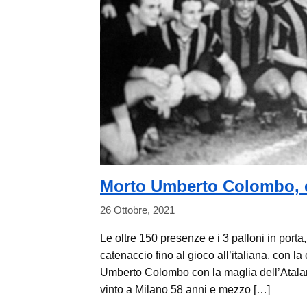
Morto Umberto Colombo, er
26 Ottobre, 2021
Le oltre 150 presenze e i 3 palloni in porta
catenaccio fino al gioco all’italiana, con l
Umberto Colombo con la maglia dell’Atalan
vinto a Milano 58 anni e mezzo […]