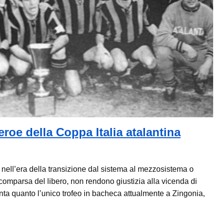
oe della Coppa Italia atalantina
, nell’era della transizione dal sistema al mezzosistema o
a comparsa del libero, non rendono giustizia alla vicenda di
ta quanto l’unico trofeo in bacheca attualmente a Zingonia,