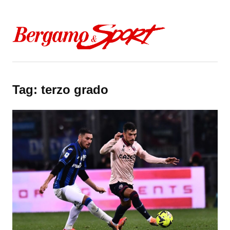
Skip to content
Tag:
terzo grado