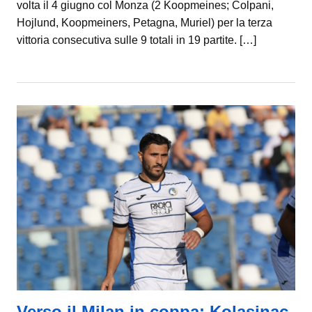
volta il 4 giugno col Monza (2 Koopmeines; Colpani,
Hojlund, Koopmeiners, Petagna, Muriel) per la terza
vittoria consecutiva sulle 9 totali in 19 partite. […]
Verso il Milan in coppa: Kolasinac