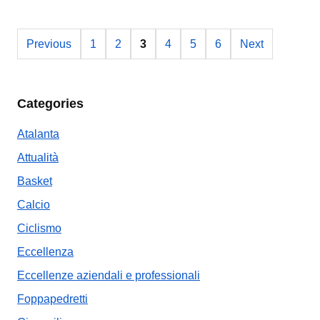
Previous
1
2
3
4
5
6
Next
Categories
Atalanta
Attualità
Basket
Calcio
Ciclismo
Eccellenza
Eccellenze aziendali e professionali
Foppapedretti