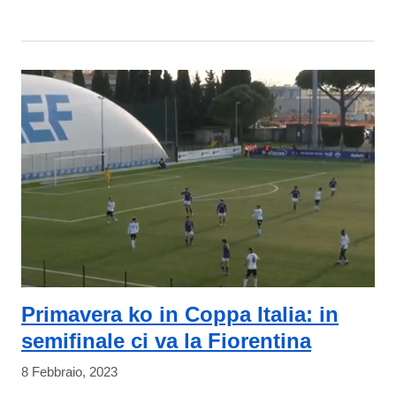
Primavera ko in Coppa Italia: in
semifinale ci va la Fiorentina
8 Febbraio, 2023