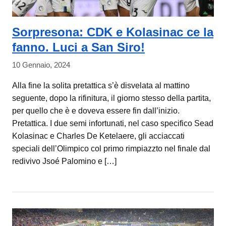
Sorpresona: CDK e Kolasinac ce la
fanno. Luci a San Siro!
10 Gennaio, 2024
Alla fine la solita pretattica s’è disvelata al mattino
seguente, dopo la rifinitura, il giorno stesso della partita,
per quello che è e doveva essere fin dall’inizio.
Pretattica. I due semi infortunati, nel caso specifico Sead
Kolasinac e Charles De Ketelaere, gli acciaccati
speciali dell’Olimpico col primo rimpiazzto nel finale dal
redivivo Jsoé Palomino e […]