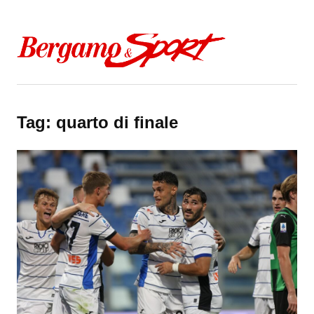
Skip to content
Tag:
quarto di finale