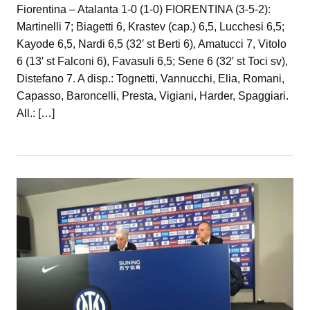
Fiorentina – Atalanta 1-0 (1-0) FIORENTINA (3-5-2):
Martinelli 7; Biagetti 6, Krastev (cap.) 6,5, Lucchesi 6,5;
Kayode 6,5, Nardi 6,5 (32′ st Berti 6), Amatucci 7, Vitolo
6 (13′ st Falconi 6), Favasuli 6,5; Sene 6 (32′ st Toci sv),
Distefano 7. A disp.: Tognetti, Vannucchi, Elia, Romani,
Capasso, Baroncelli, Presta, Vigiani, Harder, Spaggiari.
All.: […]