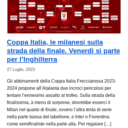
Coppa Italia, le milanesi sulla
strada della finale. Venerdì si parte
per l’Inghilterra
27 Luglio, 2023
Gli abbinamenti della Coppa Italia Frecciarossa 2023-
2024 propone all’Atalanta due incroci pericolosi per
tentare l’ennesimo assalto al trofeo. Sulla strada della
finalissima, a meno di sorprese, dovrebbe esserci il
Milan nel quarto di finale, ovvero l’altra testa di serie
nella parte bassa del tabellone, e Inter o Fiorentina
come semifinaliste nella parte alta. Per regalare […]