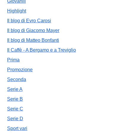
Giovanili
Highlight
Il blog di Evro Carosi
Il blog di Giacomo Mayer
Il blog di Matteo Bonfanti
Il Caffè - A Bergamo e a Treviglio
Prima
Promozione
Seconda
Serie A
Serie B
Serie C
Serie D
Sport vari