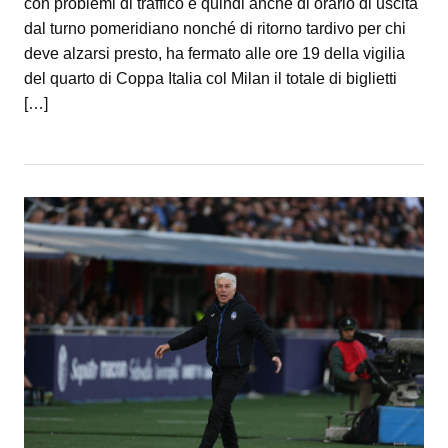
con problemi di traffico e quindi anche di orario di uscita
dal turno pomeridiano nonché di ritorno tardivo per chi
deve alzarsi presto, ha fermato alle ore 19 della vigilia
del quarto di Coppa Italia col Milan il totale di biglietti
[…]