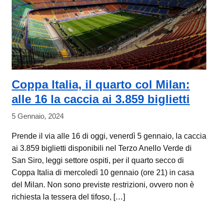
Coppa Italia, il quarto col Milan:
alle 16 la caccia ai 3.859 biglietti
5 Gennaio, 2024
Prende il via alle 16 di oggi, venerdì 5 gennaio, la caccia
ai 3.859 biglietti disponibili nel Terzo Anello Verde di
San Siro, leggi settore ospiti, per il quarto secco di
Coppa Italia di mercoledì 10 gennaio (ore 21) in casa
del Milan. Non sono previste restrizioni, ovvero non è
richiesta la tessera del tifoso, […]