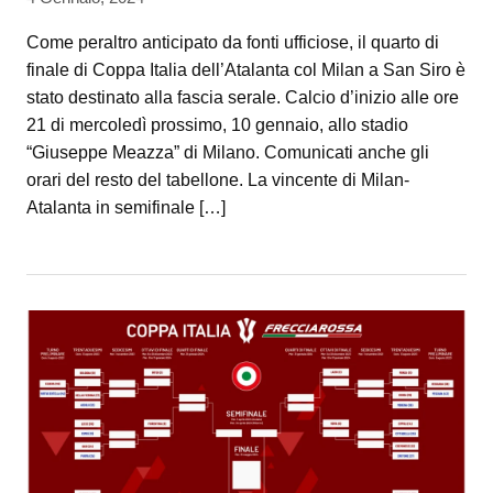
Come peraltro anticipato da fonti ufficiose, il quarto di
finale di Coppa Italia dell’Atalanta col Milan a San Siro è
stato destinato alla fascia serale. Calcio d’inizio alle ore
21 di mercoledì prossimo, 10 gennaio, allo stadio
“Giuseppe Meazza” di Milano. Comunicati anche gli
orari del resto del tabellone. La vincente di Milan-
Atalanta in semifinale […]