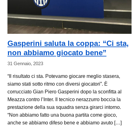
Gasperini saluta la coppa: “Ci sta,
non abbiamo giocato bene”
31 Gennaio, 2023
“Il risultato ci sta. Potevamo giocare meglio stasera,
siamo stati sotto ritmo con diversi giocatori”. È
corrucciato Gian Piero Gasperini dopo la sconfitta al
Meazza contro l’Inter. Il tecnico nerazzurro boccia la
prestazione della sua squadra senza girarci intorno.
“Non abbiamo fatto una buona partita come gioco,
anche se abbiamo difeso bene e abbiamo avuto […]