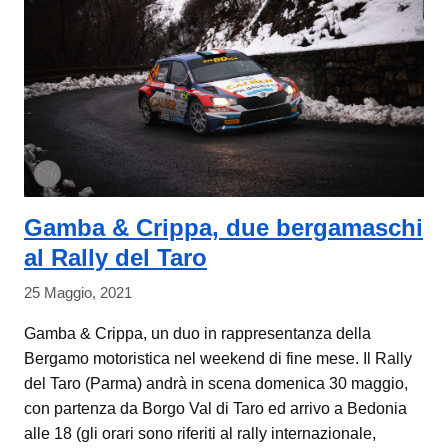
Gamba & Crippa, due bergamaschi
al Rally del Taro
25 Maggio, 2021
Gamba & Crippa, un duo in rappresentanza della
Bergamo motoristica nel weekend di fine mese. Il Rally
del Taro (Parma) andrà in scena domenica 30 maggio,
con partenza da Borgo Val di Taro ed arrivo a Bedonia
alle 18 (gli orari sono riferiti al rally internazionale,