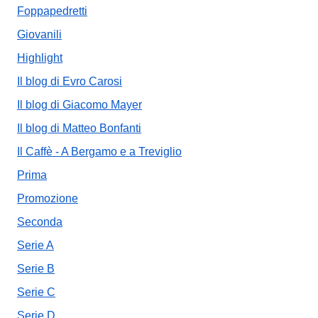
Foppapedretti
Giovanili
Highlight
Il blog di Evro Carosi
Il blog di Giacomo Mayer
Il blog di Matteo Bonfanti
Il Caffè - A Bergamo e a Treviglio
Prima
Promozione
Seconda
Serie A
Serie B
Serie C
Serie D