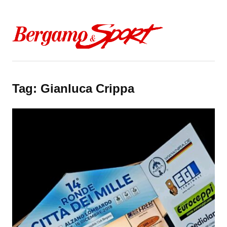
Skip to content
Tag:
Gianluca Crippa