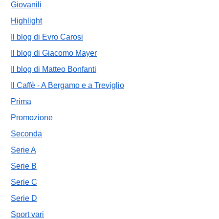
Giovanili
Highlight
Il blog di Evro Carosi
Il blog di Giacomo Mayer
Il blog di Matteo Bonfanti
Il Caffè - A Bergamo e a Treviglio
Prima
Promozione
Seconda
Serie A
Serie B
Serie C
Serie D
Sport vari