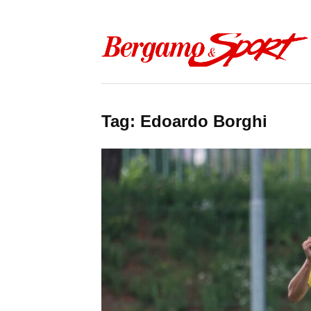
Skip to content
Tag:
Edoardo Borghi