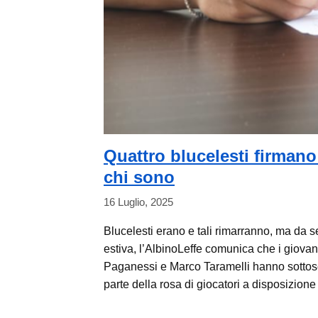
Quattro blucelesti firmano 
chi sono
16 Luglio, 2025
Blucelesti erano e tali rimarranno, ma da seni
estiva, l’AlbinoLeffe comunica che i giova
Paganessi e Marco Taramelli hanno sottoscrit
parte della rosa di giocatori a disposizion