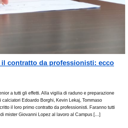
il contratto da professionisti: ecco
or a tutti gli effetti. Alla vigilia di raduno e preparazione
ni calciatori Edoardo Borghi, Kevin Lekaj, Tommaso
to il loro primo contratto da professionisti. Faranno tutti
e di mister Giovanni Lopez al lavoro al Campus […]