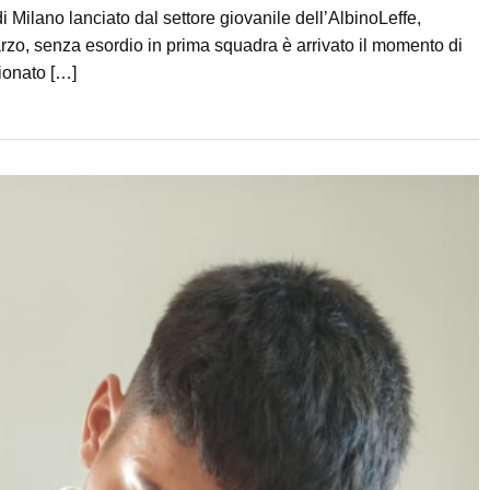
i Milano lanciato dal settore giovanile dell’AlbinoLeffe,
rzo, senza esordio in prima squadra è arrivato il momento di
ionato […]