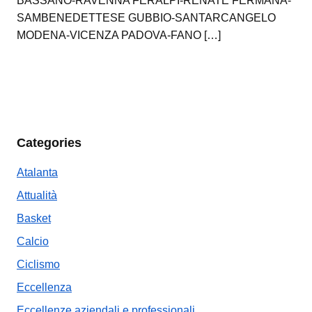
BASSANO-RAVENNA FERALPI-RENATE FERMANA-
SAMBENEDETTESE GUBBIO-SANTARCANGELO
MODENA-VICENZA PADOVA-FANO […]
Categories
Atalanta
Attualità
Basket
Calcio
Ciclismo
Eccellenza
Eccellenze aziendali e professionali