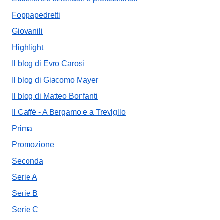
Foppapedretti
Giovanili
Highlight
Il blog di Evro Carosi
Il blog di Giacomo Mayer
Il blog di Matteo Bonfanti
Il Caffè - A Bergamo e a Treviglio
Prima
Promozione
Seconda
Serie A
Serie B
Serie C