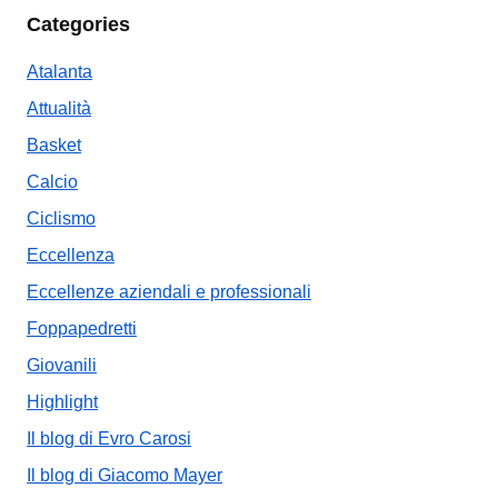
Categories
Atalanta
Attualità
Basket
Calcio
Ciclismo
Eccellenza
Eccellenze aziendali e professionali
Foppapedretti
Giovanili
Highlight
Il blog di Evro Carosi
Il blog di Giacomo Mayer