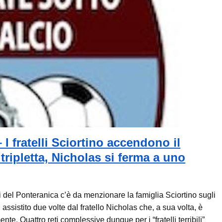
fratelli Sciortino accendono il
tripletta, Nicholas si ferma a uno
 del Ponteranica c’è da menzionare la famiglia Sciortino sugli
, assistito due volte dal fratello Nicholas che, a sua volta, è
nte. Quattro reti complessive dunque per i “fratelli terribili”