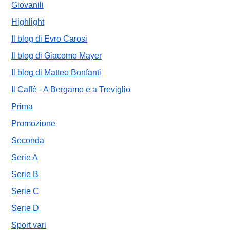
Giovanili
Highlight
Il blog di Evro Carosi
Il blog di Giacomo Mayer
Il blog di Matteo Bonfanti
Il Caffè - A Bergamo e a Treviglio
Prima
Promozione
Seconda
Serie A
Serie B
Serie C
Serie D
Sport vari