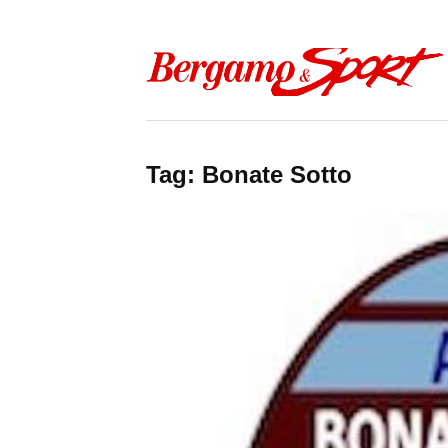
Skip to content
Tag:
Bonate Sotto