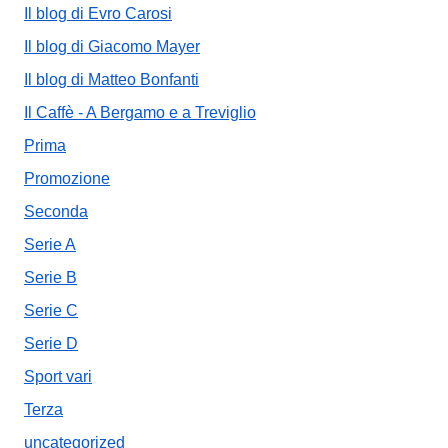
Il blog di Evro Carosi
Il blog di Giacomo Mayer
Il blog di Matteo Bonfanti
Il Caffè - A Bergamo e a Treviglio
Prima
Promozione
Seconda
Serie A
Serie B
Serie C
Serie D
Sport vari
Terza
uncategorized