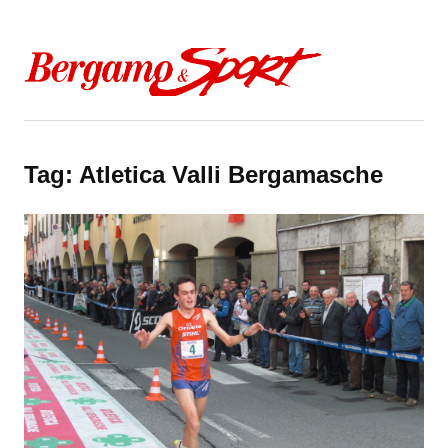
Skip to content
Tag:
Atletica Valli Bergamasche