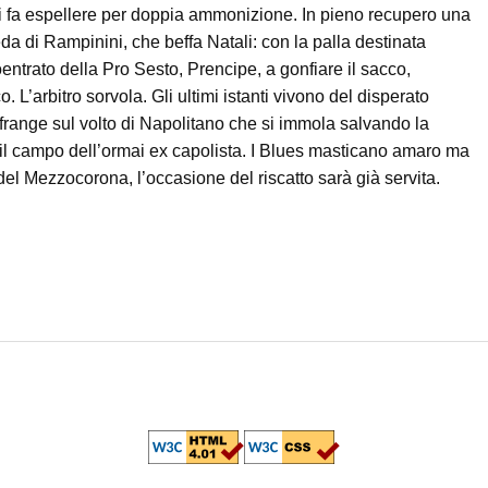
 si fa espellere per doppia ammonizione. In pieno recupero una
da di Rampinini, che beffa Natali: con la palla destinata
oentrato della Pro Sesto, Prencipe, a gonfiare il sacco,
 L’arbitro sorvola. Gli ultimi istanti vivono del disperato
 infrange sul volto di Napolitano che si immola salvando la
il campo dell’ormai ex capolista. I Blues masticano amaro ma
del Mezzocorona, l’occasione del riscatto sarà già servita.