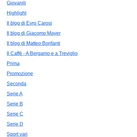
Giovanili
Highlight
Il blog di Evro Carosi
Il blog di Giacomo Mayer
Il blog di Matteo Bonfanti
Il Caffè - A Bergamo e a Treviglio
Prima
Promozione
Seconda
Serie A
Serie B
Serie C
Serie D
Sport vari