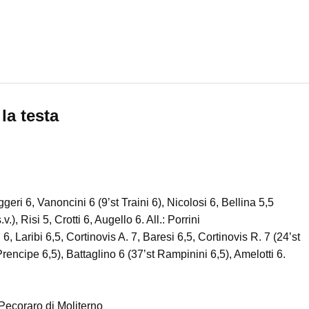
la testa
geri 6, Vanoncini 6 (9’st Traini 6), Nicolosi 6, Bellina 5,5
v.), Risi 5, Crotti 6, Augello 6. All.: Porrini
, Laribi 6,5, Cortinovis A. 7, Baresi 6,5, Cortinovis R. 7 (24’st
Prencipe 6,5), Battaglino 6 (37’st Rampinini 6,5), Amelotti 6.
ecoraro di Moliterno