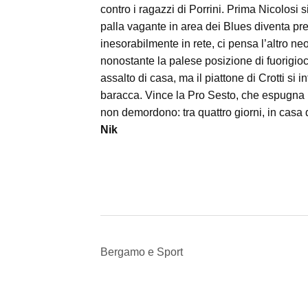
contro i ragazzi di Porrini. Prima Nicolosi
palla vagante in area dei Blues diventa pre
inesorabilmente in rete, ci pensa l’altro ne
nonostante la palese posizione di fuorigioco.
assalto di casa, ma il piattone di Crotti si
baracca. Vince la Pro Sesto, che espugna 
non demordono: tra quattro giorni, in casa 
Nik
Bergamo e Sport