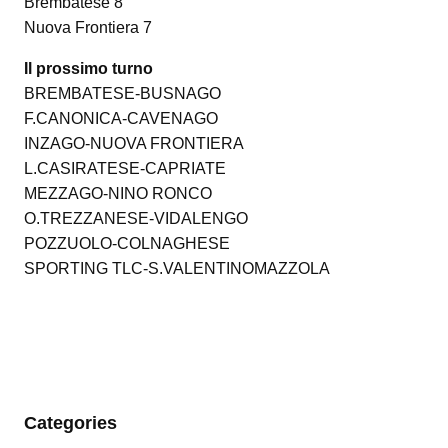
Brembatese 8
Nuova Frontiera 7
Il prossimo turno
BREMBATESE-BUSNAGO
F.CANONICA-CAVENAGO
INZAGO-NUOVA FRONTIERA
L.CASIRATESE-CAPRIATE
MEZZAGO-NINO RONCO
O.TREZZANESE-VIDALENGO
POZZUOLO-COLNAGHESE
SPORTING TLC-S.VALENTINOMAZZOLA
Categories