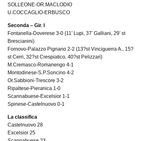
SOLLEONE-OR.MACLODIO
U.COCCAGLIO-ERBUSCO
Seconda – Gir. I
Fontanella-Doverese 3-0 (11’ Lupi, 37’ Galliani, 29’ st
Brescianini)
Fornovo-Palazzo Pignano 2-2 (13?st Vinciguerra A., 15?
st Cerri, 32?st Crespiatico, 40?st Pelizzari)
M.Cremasco-Romanengo 4-1
Montodinese-S.P.Soncino 4-2
Or.Sabbioni-Trescore 3-2
Ripaltese-Pieranica 1-0
Scannabuese-Excelsior 1-1
Spinese-Castelnuovo 0-1
La classifica
Castelnuovo 28
Excelsior 25
Scannabuese 23