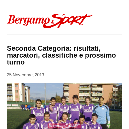
Skip to content
Seconda Categoria: risultati,
marcatori, classifiche e prossimo
turno
25 Novembre, 2013