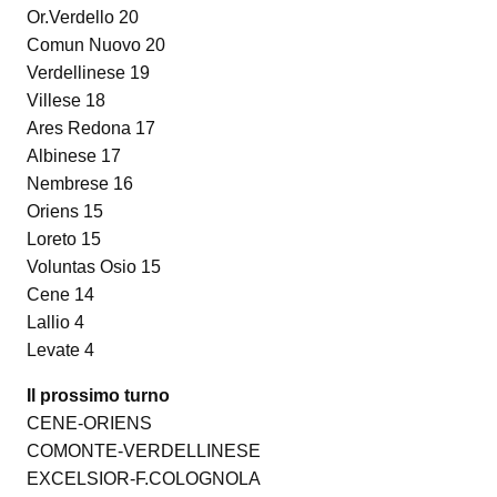
Or.Verdello 20
Comun Nuovo 20
Verdellinese 19
Villese 18
Ares Redona 17
Albinese 17
Nembrese 16
Oriens 15
Loreto 15
Voluntas Osio 15
Cene 14
Lallio 4
Levate 4
Il prossimo turno
CENE-ORIENS
COMONTE-VERDELLINESE
EXCELSIOR-F.COLOGNOLA