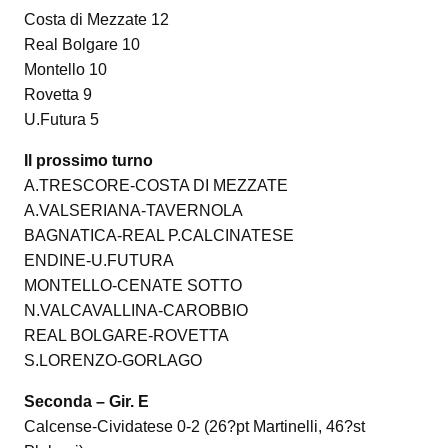
Costa di Mezzate 12
Real Bolgare 10
Montello 10
Rovetta 9
U.Futura 5
Il prossimo turno
A.TRESCORE-COSTA DI MEZZATE
A.VALSERIANA-TAVERNOLA
BAGNATICA-REAL P.CALCINATESE
ENDINE-U.FUTURA
MONTELLO-CENATE SOTTO
N.VALCAVALLINA-CAROBBIO
REAL BOLGARE-ROVETTA
S.LORENZO-GORLAGO
Seconda – Gir. E
Calcense-Cividatese 0-2 (26?pt Martinelli, 46?st