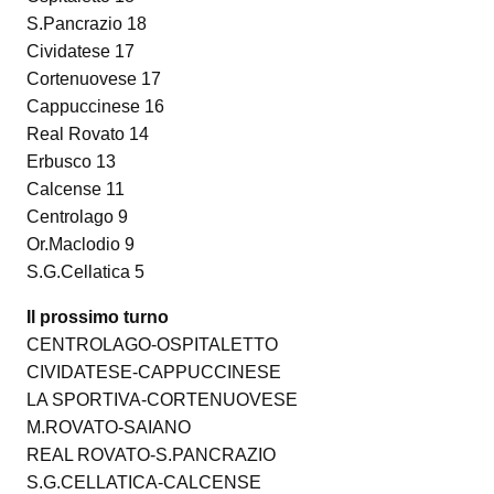
S.Pancrazio 18
Cividatese 17
Cortenuovese 17
Cappuccinese 16
Real Rovato 14
Erbusco 13
Calcense 11
Centrolago 9
Or.Maclodio 9
S.G.Cellatica 5
Il prossimo turno
CENTROLAGO-OSPITALETTO
CIVIDATESE-CAPPUCCINESE
LA SPORTIVA-CORTENUOVESE
M.ROVATO-SAIANO
REAL ROVATO-S.PANCRAZIO
S.G.CELLATICA-CALCENSE