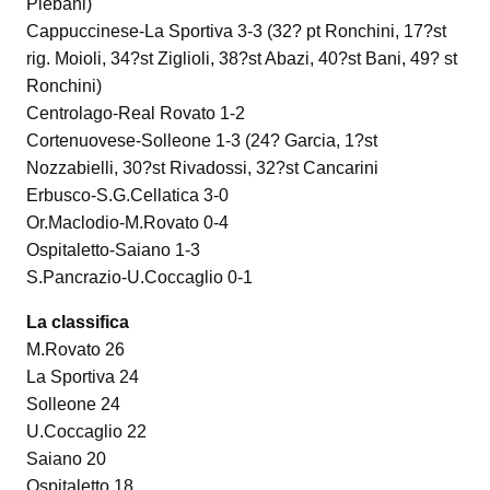
Plebani)
Cappuccinese-La Sportiva 3-3 (32? pt Ronchini, 17?st
rig. Moioli, 34?st Ziglioli, 38?st Abazi, 40?st Bani, 49? st
Ronchini)
Centrolago-Real Rovato 1-2
Cortenuovese-Solleone 1-3 (24? Garcia, 1?st
Nozzabielli, 30?st Rivadossi, 32?st Cancarini
Erbusco-S.G.Cellatica 3-0
Or.Maclodio-M.Rovato 0-4
Ospitaletto-Saiano 1-3
S.Pancrazio-U.Coccaglio 0-1
La classifica
M.Rovato 26
La Sportiva 24
Solleone 24
U.Coccaglio 22
Saiano 20
Ospitaletto 18