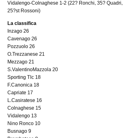
Vidalengo-Colnaghese 1-2 (22? Ronchi, 35? Quadri,
25?st Rossoni)
La classifica
Inzago 26
Cavenago 26
Pozzuolo 26
O.Trezzanese 21
Mezzago 21
S.ValentinoMazzola 20
Sporting Tlc 18
F.Canonica 18
Capriate 17
L.Casiratese 16
Colnaghese 15
Vidalengo 13
Nino Ronco 10
Busnago 9