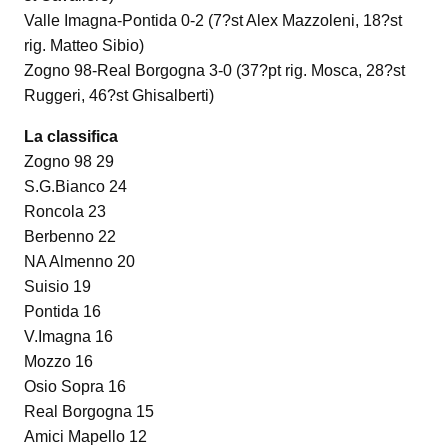
Valle Imagna-Pontida 0-2 (7?st Alex Mazzoleni, 18?st
rig. Matteo Sibio)
Zogno 98-Real Borgogna 3-0 (37?pt rig. Mosca, 28?st
Ruggeri, 46?st Ghisalberti)
La classifica
Zogno 98 29
S.G.Bianco 24
Roncola 23
Berbenno 22
NA Almenno 20
Suisio 19
Pontida 16
V.Imagna 16
Mozzo 16
Osio Sopra 16
Real Borgogna 15
Amici Mapello 12