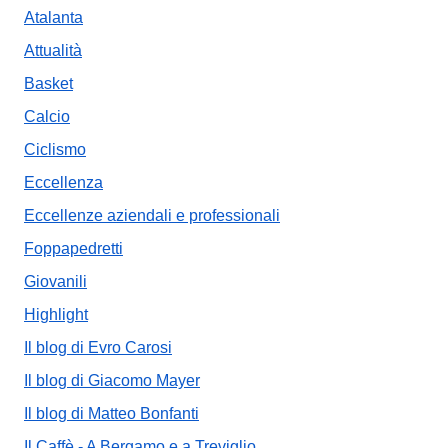
Atalanta
Attualità
Basket
Calcio
Ciclismo
Eccellenza
Eccellenze aziendali e professionali
Foppapedretti
Giovanili
Highlight
Il blog di Evro Carosi
Il blog di Giacomo Mayer
Il blog di Matteo Bonfanti
Il Caffè - A Bergamo e a Treviglio