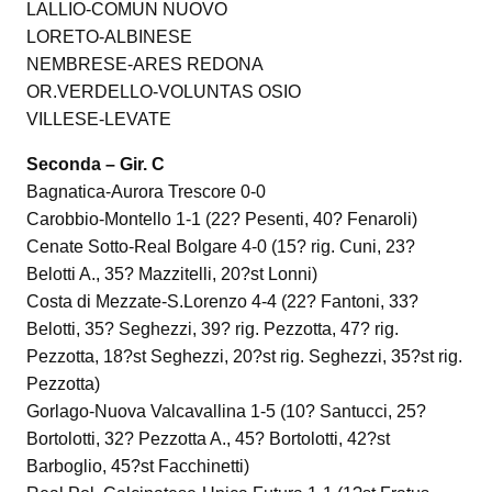
LALLIO-COMUN NUOVO
LORETO-ALBINESE
NEMBRESE-ARES REDONA
OR.VERDELLO-VOLUNTAS OSIO
VILLESE-LEVATE
Seconda – Gir. C
Bagnatica-Aurora Trescore 0-0
Carobbio-Montello 1-1 (22? Pesenti, 40? Fenaroli)
Cenate Sotto-Real Bolgare 4-0 (15? rig. Cuni, 23?
Belotti A., 35? Mazzitelli, 20?st Lonni)
Costa di Mezzate-S.Lorenzo 4-4 (22? Fantoni, 33?
Belotti, 35? Seghezzi, 39? rig. Pezzotta, 47? rig.
Pezzotta, 18?st Seghezzi, 20?st rig. Seghezzi, 35?st rig.
Pezzotta)
Gorlago-Nuova Valcavallina 1-5 (10? Santucci, 25?
Bortolotti, 32? Pezzotta A., 45? Bortolotti, 42?st
Barboglio, 45?st Facchinetti)