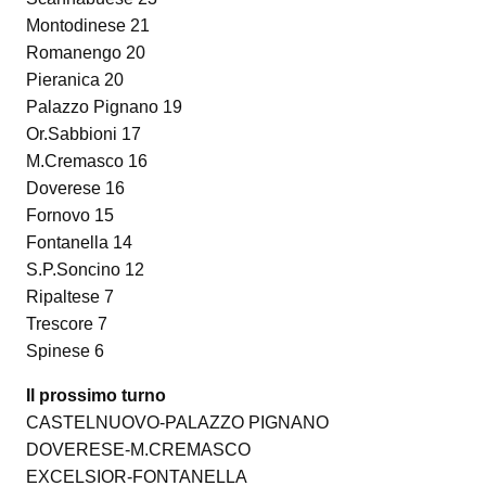
Montodinese 21
Romanengo 20
Pieranica 20
Palazzo Pignano 19
Or.Sabbioni 17
M.Cremasco 16
Doverese 16
Fornovo 15
Fontanella 14
S.P.Soncino 12
Ripaltese 7
Trescore 7
Spinese 6
Il prossimo turno
CASTELNUOVO-PALAZZO PIGNANO
DOVERESE-M.CREMASCO
EXCELSIOR-FONTANELLA