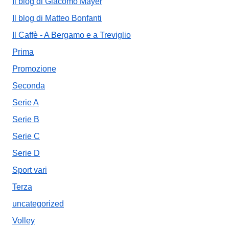
Il blog di Giacomo Mayer
Il blog di Matteo Bonfanti
Il Caffè - A Bergamo e a Treviglio
Prima
Promozione
Seconda
Serie A
Serie B
Serie C
Serie D
Sport vari
Terza
uncategorized
Volley