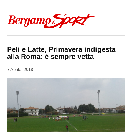
Skip to content
Peli e Latte, Primavera indigesta
alla Roma: è sempre vetta
7 Aprile, 2018