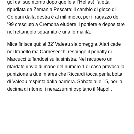
gol dal suo ritorno dopo quello all’Hellas) l’aletta
ripudiata da Zeman a Pescara: il cambio di gioco di
Colpani dalla destra è al millimetro, per il ragazzo del
’99 cresciuto a Cremona eludere il portiere e depositare
nel rettangolo sguarnito è una formalità.
Mica finisce qui: al 32′ Valeau slalomeggia, Alari cade
nel tranello ma Carnesecchi respinge il penalty di
Marcucci tuffandosi sulla sinistra. Nel recupero un
ritardato rinvio di mano del numero 1 di casa provoca la
punizione a due in area che Riccardi tocca per la botta
di Valeau respinta dalla barriera. Sabato alle 15, per la
decima di ritorno, i nerazzurrini ospitano il Napoli.