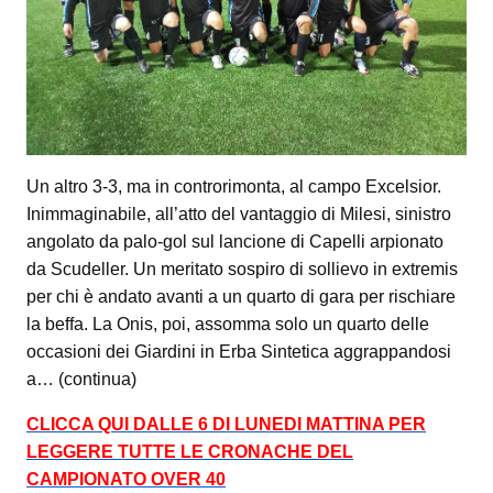
Un altro 3-3, ma in controrimonta, al campo Excelsior.
Inimmaginabile, all’atto del vantaggio di Milesi, sinistro
angolato da palo-gol sul lancione di Capelli arpionato
da Scudeller. Un meritato sospiro di sollievo in extremis
per chi è andato avanti a un quarto di gara per rischiare
la beffa. La Onis, poi, assomma solo un quarto delle
occasioni dei Giardini in Erba Sintetica aggrappandosi
a… (continua)
CLICCA QUI DALLE 6 DI LUNEDI MATTINA PER
LEGGERE TUTTE LE CRONACHE DEL
CAMPIONATO OVER 40