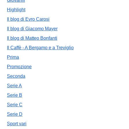
Giovanili
Highlight
Il blog di Evro Carosi
Il blog di Giacomo Mayer
Il blog di Matteo Bonfanti
Il Caffè - A Bergamo e a Treviglio
Prima
Promozione
Seconda
Serie A
Serie B
Serie C
Serie D
Sport vari