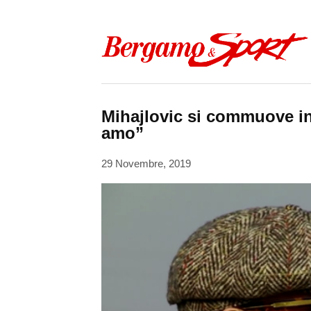
Skip to content
Mihajlovic si commuove in 
amo”
29 Novembre, 2019