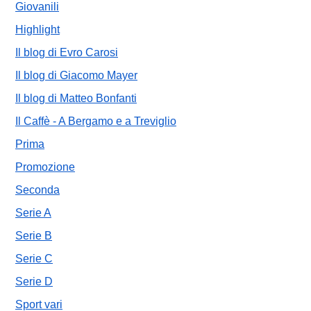
Giovanili
Highlight
Il blog di Evro Carosi
Il blog di Giacomo Mayer
Il blog di Matteo Bonfanti
Il Caffè - A Bergamo e a Treviglio
Prima
Promozione
Seconda
Serie A
Serie B
Serie C
Serie D
Sport vari