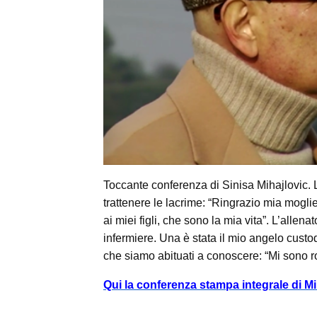
Toccante conferenza di Sinisa Mihajlovic. L
trattenere le lacrime: “Ringrazio mia mogli
ai miei figli, che sono la mia vita”. L’alle
infermiere. Una è stata il mio angelo custod
che siamo abituati a conoscere: “Mi sono ro
Qui la conferenza stampa integrale di Mi