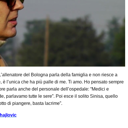
’allenatore del Bologna parla della famiglia e non riesce a
e, è l’unica che ha più palle di me. Ti amo. Ho pensato sempre
natore parla anche del personale dell’ospedale: “Medici e
e, parlavamo tutte le sere”. Poi esce il solito Sinisa, quello
tto di piangere, basta lacrime”.
hajlovic