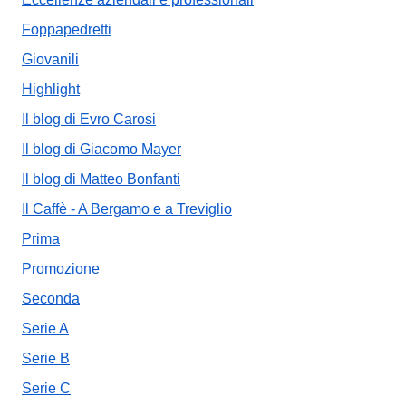
Foppapedretti
Giovanili
Highlight
Il blog di Evro Carosi
Il blog di Giacomo Mayer
Il blog di Matteo Bonfanti
Il Caffè - A Bergamo e a Treviglio
Prima
Promozione
Seconda
Serie A
Serie B
Serie C