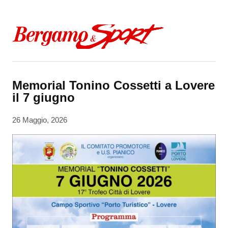
Skip to content
Memorial Tonino Cossetti a Lovere
il 7 giugno
26 Maggio, 2026