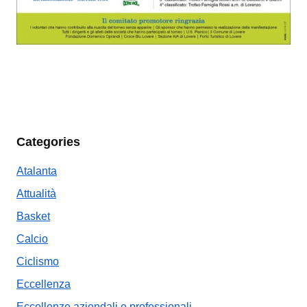
Categories
Atalanta
Attualità
Basket
Calcio
Ciclismo
Eccellenza
Eccellenze aziendali e professionali