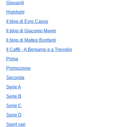
Giovanili
Highlight
Il blog di Evro Carosi
Il blog di Giacomo Mayer
Il blog di Matteo Bonfanti
Il Caffè - A Bergamo e a Treviglio
Prima
Promozione
Seconda
Serie A
Serie B
Serie C
Serie D
Sport vari