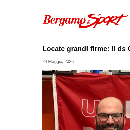
Skip to content
Locate grandi firme: il ds 
24 Maggio, 2026