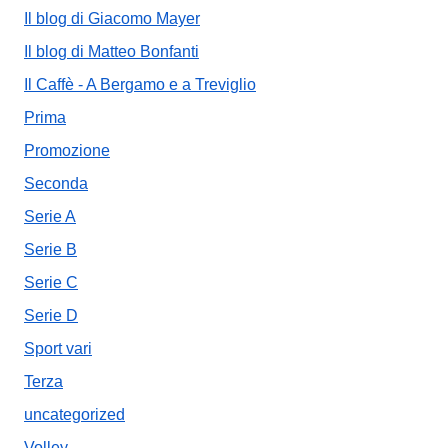
Il blog di Giacomo Mayer
Il blog di Matteo Bonfanti
Il Caffè - A Bergamo e a Treviglio
Prima
Promozione
Seconda
Serie A
Serie B
Serie C
Serie D
Sport vari
Terza
uncategorized
Volley