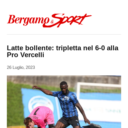
Skip to content
Latte bollente: tripletta nel 6-0 alla
Pro Vercelli
26 Luglio, 2023