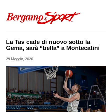
Skip to content
La Tav cade di nuovo sotto la
Gema, sarà “bella” a Montecatini
29 Maggio, 2026