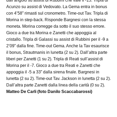
dall’angolo su assist di Rubbini che vale il -13. Tripla di
Acunzo su assist di Vedovato. La Gema entra in bonus
con 4’58” rimasti sul cronometro. Time-out Tav. Tripla di
Morina in step-back. Risponde Bargnesi con la stessa
moneta. Morina corregge da sotto il suo stesso errore.
Gioco a due tra Morina e Zanetti che appoggia al
cristallo. Tripla di Galassi su assist di Rubbini per il -9 a
2’09” dalla fine. Time-out Gema. Anche la Tav esaurisce
il bonus, Strautmanis in lunetta (2 su 2). Dall’altra parte
liberi per Zanetti (1 su 2). Tripla di Reati sull’assist di
Morina per il -7. Gioco a due tra Reati e Zanetti che
appoggia il -5 a 33” dalla sirena finale. Bargnesi in
lunetta (2 su 2). Time-out Tav. Jackson in lunetta (2 su 2).
Dall’altra parte Zanetti dalla linea della carità (0 su 2).
Matteo De Carli (foto Danilo Scaccabarossi)