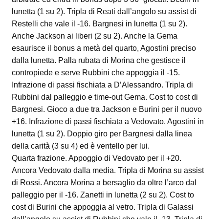
lunetta (1 su 2). Tripla di Reati dall’angolo su assist di
Restelli che vale il -16. Bargnesi in lunetta (1 su 2).
Anche Jackson ai liberi (2 su 2). Anche la Gema
esaurisce il bonus a metà del quarto, Agostini preciso
dalla lunetta. Palla rubata di Morina che gestisce il
contropiede e serve Rubbini che appoggia il -15.
Infrazione di passi fischiata a D’Alessandro. Tripla di
Rubbini dal palleggio e time-out Gema. Cost to cost di
Bargnesi. Gioco a due tra Jackson e Burini per il nuovo
+16. Infrazione di passi fischiata a Vedovato. Agostini in
lunetta (1 su 2). Doppio giro per Bargnesi dalla linea
della carità (3 su 4) ed è ventello per lui.
Quarta frazione. Appoggio di Vedovato per il +20.
Ancora Vedovato dalla media. Tripla di Morina su assist
di Rossi. Ancora Morina a bersaglio da oltre l’arco dal
palleggio per il -16. Zanetti in lunetta (2 su 2). Cost to
cost di Burini che appoggia al vetro. Tripla di Galassi