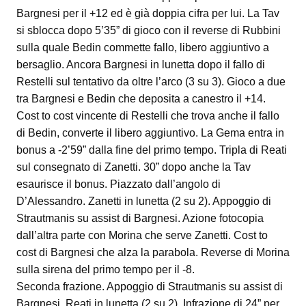
Bargnesi per il +12 ed è già doppia cifra per lui. La Tav
si sblocca dopo 5’35” di gioco con il reverse di Rubbini
sulla quale Bedin commette fallo, libero aggiuntivo a
bersaglio. Ancora Bargnesi in lunetta dopo il fallo di
Restelli sul tentativo da oltre l’arco (3 su 3). Gioco a due
tra Bargnesi e Bedin che deposita a canestro il +14.
Cost to cost vincente di Restelli che trova anche il fallo
di Bedin, converte il libero aggiuntivo. La Gema entra in
bonus a -2’59” dalla fine del primo tempo. Tripla di Reati
sul consegnato di Zanetti. 30” dopo anche la Tav
esaurisce il bonus. Piazzato dall’angolo di
D’Alessandro. Zanetti in lunetta (2 su 2). Appoggio di
Strautmanis su assist di Bargnesi. Azione fotocopia
dall’altra parte con Morina che serve Zanetti. Cost to
cost di Bargnesi che alza la parabola. Reverse di Morina
sulla sirena del primo tempo per il -8.
Seconda frazione. Appoggio di Strautmanis su assist di
Bargnesi. Reati in lunetta (2 su 2). Infrazione di 24” per