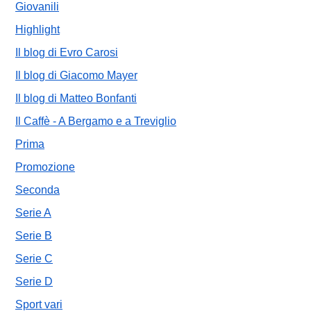
Giovanili
Highlight
Il blog di Evro Carosi
Il blog di Giacomo Mayer
Il blog di Matteo Bonfanti
Il Caffè - A Bergamo e a Treviglio
Prima
Promozione
Seconda
Serie A
Serie B
Serie C
Serie D
Sport vari