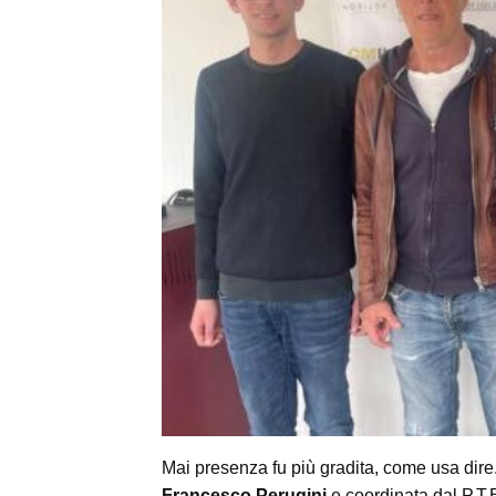
Mai presenza fu più gradita, come usa dire
Francesco Perugini
e coordinata dal P.T.