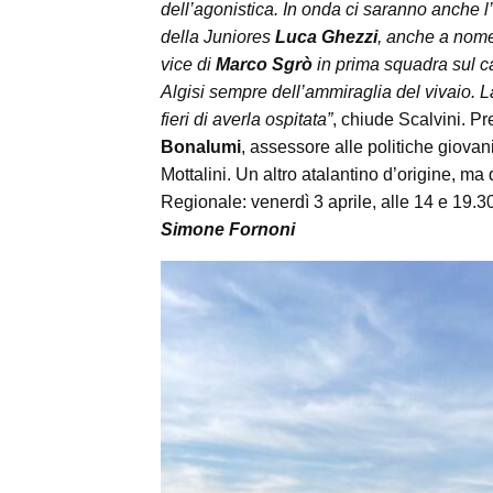
dell’agonistica. In onda ci saranno anche l
della Juniores
Luca Ghezzi
, anche a nome
vice di
Marco Sgrò
in prima squadra sul ca
Algisi sempre dell’ammiraglia del vivaio.
fieri di averla ospitata”
, chiude Scalvini. P
Bonalumi
, assessore alle politiche giovan
Mottalini. Un altro atalantino d’origine, ma 
Regionale: venerdì 3 aprile, alle 14 e 19.30, 
Simone Fornoni