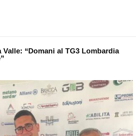
la Valle: “Domani al TG3 Lombardia
e”