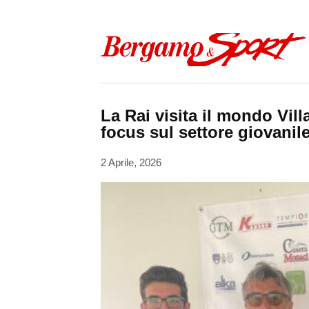
Skip to content
La Rai visita il mondo Vil
focus sul settore giovanil
2 Aprile, 2026