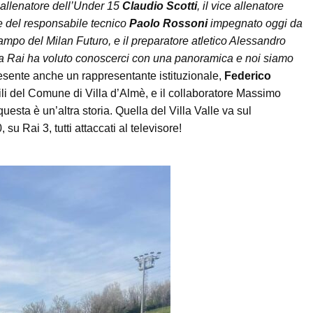
’allenatore dell’Under 15
Claudio Scotti
, il vice allenatore
 del responsabile tecnico
Paolo Rossoni
impegnato oggi da
mpo del Milan Futuro, e il preparatore atletico Alessandro
 La Rai ha voluto conoscerci con una panoramica e noi siamo
resente anche un rappresentante istituzionale,
Federico
ili del Comune di Villa d’Almè, e il collaboratore Massimo
questa è un’altra storia. Quella del Villa Valle va sul
su Rai 3, tutti attaccati al televisore!