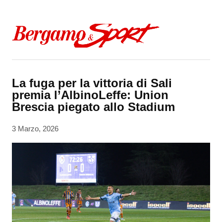
Skip to content
La fuga per la vittoria di Sali
premia l’AlbinoLeffe: Union
Brescia piegato allo Stadium
3 Marzo, 2026