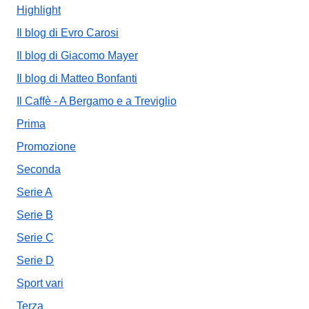
Highlight
Il blog di Evro Carosi
Il blog di Giacomo Mayer
Il blog di Matteo Bonfanti
Il Caffè - A Bergamo e a Treviglio
Prima
Promozione
Seconda
Serie A
Serie B
Serie C
Serie D
Sport vari
Terza