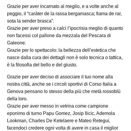
Grazie per aver incarnato al meglio, e a volte anche al
peggio, il “caràter de la rassa bergamasca; fiama de rar,
sota la sender brasca”.
Grazie per aver preso a calci l’ipocrisia meglio di quanto
non facessi col pallone da mezzala del Pescara di
Galeone.
Grazie per lo spettacolo: la bellezza dell’estetica che
nasce dalla cura dei dettagli non è solo tecnica o tattica,
è la filosofia del bello e del giusto.
Grazie per aver deciso di associare il tuo nome alla
nostra città, anche se i circoli sportivi di Corso Italia a
Genova pensano lo stesso della più che metà rossoblù
della loro.
Grazie per aver messo in vetrina come campione
eponimo di turno Papu Gomez, Josip Ilicic, Ademola
Lookman, Charles De Ketelaere e Mateo Retegui,
facendoci credere ogni volta di avere in casa il miglior