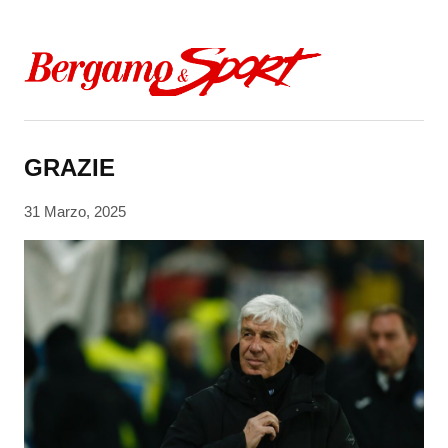
Skip to content
GRAZIE
31 Marzo, 2025