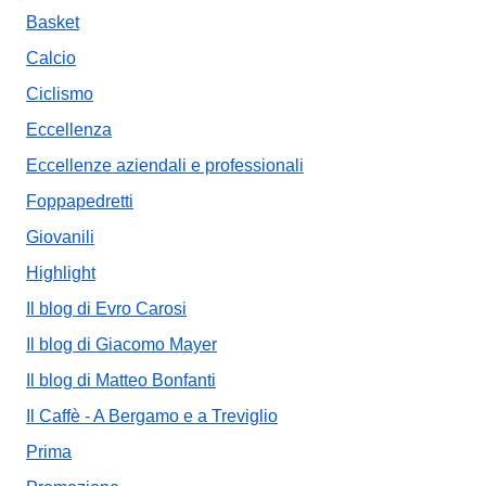
Basket
Calcio
Ciclismo
Eccellenza
Eccellenze aziendali e professionali
Foppapedretti
Giovanili
Highlight
Il blog di Evro Carosi
Il blog di Giacomo Mayer
Il blog di Matteo Bonfanti
Il Caffè - A Bergamo e a Treviglio
Prima