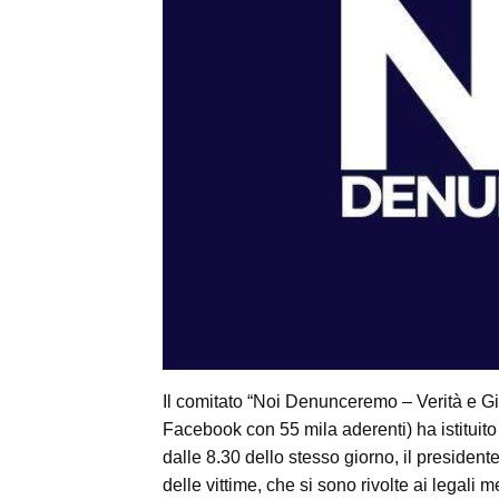
Il comitato “Noi Denunceremo – Verità e Gi
Facebook con 55 mila aderenti) ha istituit
dalle 8.30 dello stesso giorno, il president
delle vittime, che si sono rivolte ai legal