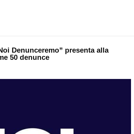
“Noi Denunceremo” presenta alla
ime 50 denunce