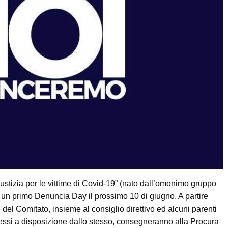
ustizia per le vittime di Covid-19” (nato dall’omonimo gruppo
o un primo Denuncia Day il prossimo 10 di giugno. A partire
e del Comitato, insieme al consiglio direttivo ed alcuni parenti
i messi a disposizione dallo stesso, consegneranno alla Procura