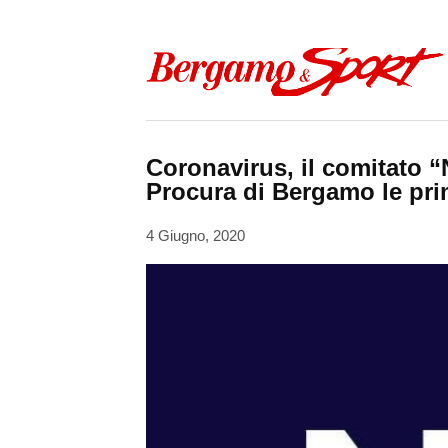
Skip to content
Coronavirus, il comitato 
Procura di Bergamo le pr
4 Giugno, 2020