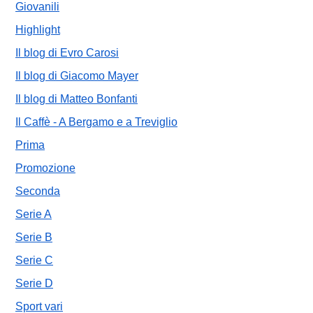
Giovanili
Highlight
Il blog di Evro Carosi
Il blog di Giacomo Mayer
Il blog di Matteo Bonfanti
Il Caffè - A Bergamo e a Treviglio
Prima
Promozione
Seconda
Serie A
Serie B
Serie C
Serie D
Sport vari