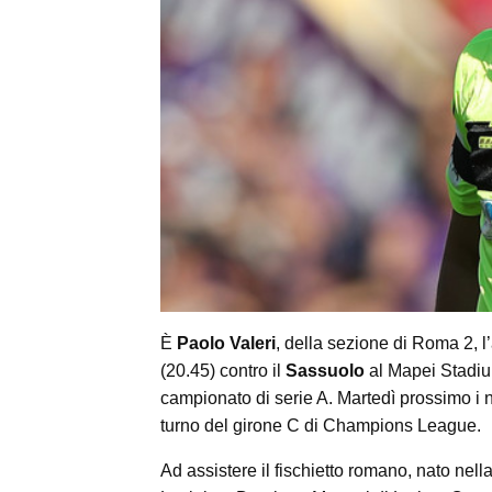
È
Paolo Valeri
, della sezione di Roma 2, l
(20.45) contro il
Sassuolo
al Mapei Stadium
campionato di serie A. Martedì prossimo i 
turno del girone C di Champions League.
Ad assistere il fischietto romano, nato ne