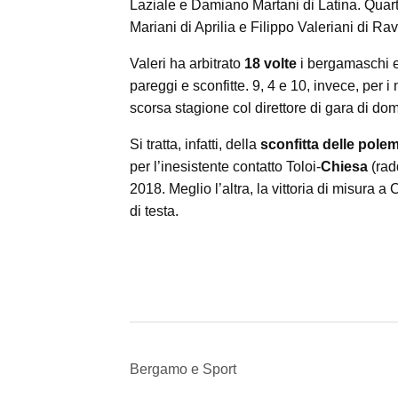
Laziale e Damiano Martani di Latina. Quarto
Mariani di Aprilia e Filippo Valeriani di Ra
Valeri ha arbitrato
18 volte
i bergamaschi e 
pareggi e sconfitte. 9, 4 e 10, invece, per 
scorsa stagione col direttore di gara di do
Si tratta, infatti, della
sconfitta delle pole
per l’inesistente contatto Toloi-
Chiesa
(rad
2018. Meglio l’altra, la vittoria di misura a
di testa.
Bergamo e Sport