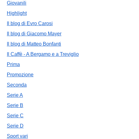
Giovanili
Highlight
Il blog di Evro Carosi
Il blog di Giacomo Mayer
Il blog di Matteo Bonfanti
Il Caffè - A Bergamo e a Treviglio
Prima
Promozione
Seconda
Serie A
Serie B
Serie C
Serie D
Sport vari