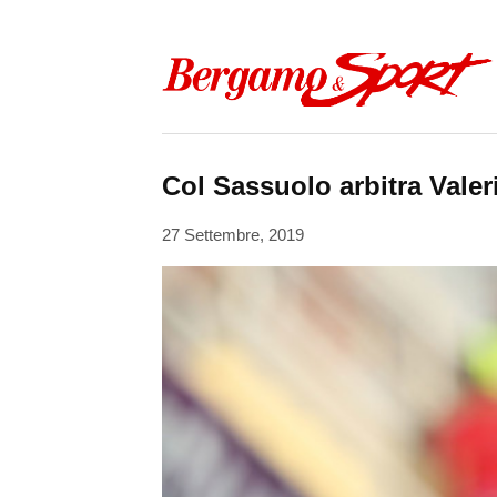
Skip to content
Col Sassuolo arbitra Valeri
27 Settembre, 2019