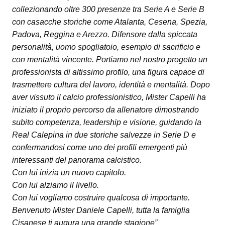
collezionando oltre 300 presenze tra Serie A e Serie B
con casacche storiche come Atalanta, Cesena, Spezia,
Padova, Reggina e Arezzo. Difensore dalla spiccata
personalità, uomo spogliatoio, esempio di sacrificio e
con mentalità vincente. Portiamo nel nostro progetto un
professionista di altissimo profilo, una figura capace di
trasmettere cultura del lavoro, identità e mentalità. Dopo
aver vissuto il calcio professionistico, Mister Capelli ha
iniziato il proprio percorso da allenatore dimostrando
subito competenza, leadership e visione, guidando la
Real Calepina in due storiche salvezze in Serie D e
confermandosi come uno dei profili emergenti più
interessanti del panorama calcistico.
Con lui inizia un nuovo capitolo.
Con lui alziamo il livello.
Con lui vogliamo costruire qualcosa di importante.
Benvenuto Mister Daniele Capelli, tutta la famiglia
Cisanese ti augura una grande stagione”