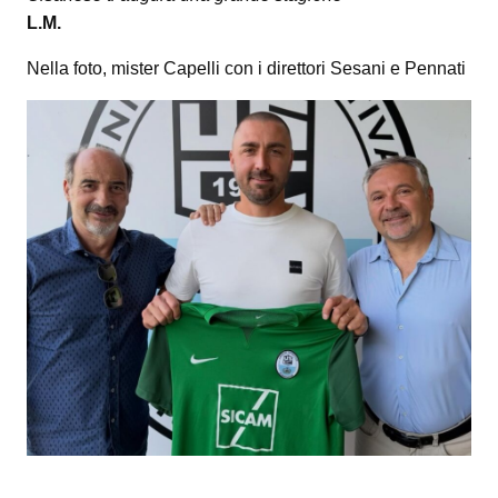
L.M.
Nella foto, mister Capelli con i direttori Sesani e Pennati