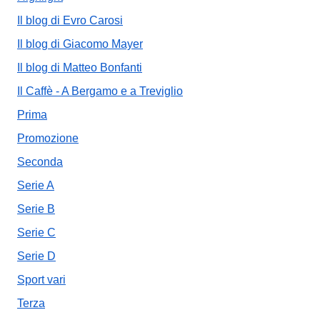
Il blog di Evro Carosi
Il blog di Giacomo Mayer
Il blog di Matteo Bonfanti
Il Caffè - A Bergamo e a Treviglio
Prima
Promozione
Seconda
Serie A
Serie B
Serie C
Serie D
Sport vari
Terza