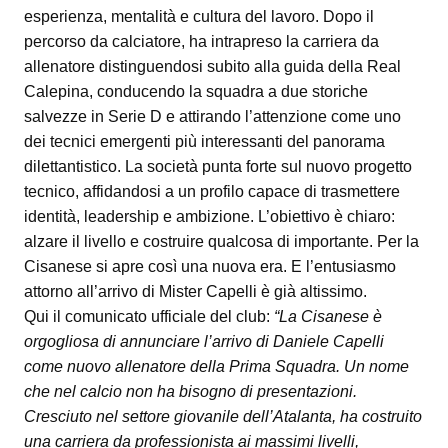
esperienza, mentalità e cultura del lavoro. Dopo il
percorso da calciatore, ha intrapreso la carriera da
allenatore distinguendosi subito alla guida della Real
Calepina, conducendo la squadra a due storiche
salvezze in Serie D e attirando l’attenzione come uno
dei tecnici emergenti più interessanti del panorama
dilettantistico. La società punta forte sul nuovo progetto
tecnico, affidandosi a un profilo capace di trasmettere
identità, leadership e ambizione. L’obiettivo è chiaro:
alzare il livello e costruire qualcosa di importante. Per la
Cisanese si apre così una nuova era. E l’entusiasmo
attorno all’arrivo di Mister Capelli è già altissimo.
Qui il comunicato ufficiale del club:
“La Cisanese è
orgogliosa di annunciare l’arrivo di Daniele Capelli
come nuovo allenatore della Prima Squadra. Un nome
che nel calcio non ha bisogno di presentazioni.
Cresciuto nel settore giovanile dell’Atalanta, ha costruito
una carriera da professionista ai massimi livelli,