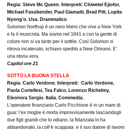
Regia: Steve Mc Queen. Interpreti: Chiwetel Ejiofor,
Michael Fassbender, Paul Giamatti, Brad Pitt, Lupita
Nyong’o. Usa. Drammatico
Solomon Northup è un nero libero che vive a New York
e fa il musicista. Ma siamo nel 1841 e con la gente di
colore non si va tanto per il sottile. Così Solomon si
ritrova incatenato, schiavo spedito a New Orleans. E’
una storia vera.
Capitol ore 21
SOTTO LA BUONA STELLA
Regia: Carlo Verdone. Interpreti: Carlo Verdone,
Paola Cortellesi, Tea Falco, Lorenzo Richelmy,
Eleonora Sergio. Italia. Commedia.
L’operatore finanziario Carlo Picchione è in un mare di
guai: l’ex moglie è morta improvvisamente lasciandogli
due figli grandi che lo odiano, la fidanzata lo ha
abbandonato, la colf è scappata e il suo datore di lavoro