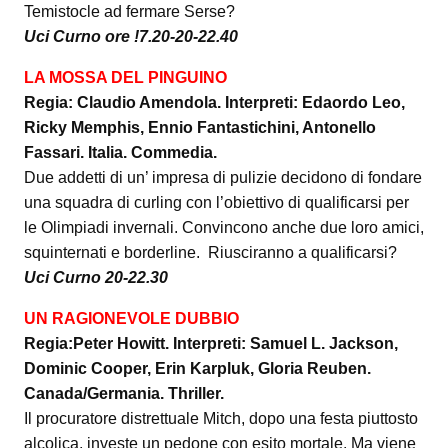
Temistocle ad fermare Serse?
Uci Curno ore !7.20-20-22.40
LA MOSSA DEL PINGUINO
Regia: Claudio Amendola. Interpreti: Edaordo Leo,
Ricky Memphis, Ennio Fantastichini, Antonello
Fassari. Italia. Commedia.
Due addetti di un’ impresa di pulizie decidono di fondare
una squadra di curling con l’obiettivo di qualificarsi per
le Olimpiadi invernali. Convincono anche due loro amici,
squinternati e borderline. Riusciranno a qualificarsi?
Uci Curno 20-22.30
UN RAGIONEVOLE DUBBIO
Regia:Peter Howitt. Interpreti: Samuel L. Jackson,
Dominic Cooper, Erin Karpluk, Gloria Reuben.
Canada/Germania. Thriller.
Il procuratore distrettuale Mitch, dopo una festa piuttosto
alcolica, investe un pedone con esito mortale. Ma viene