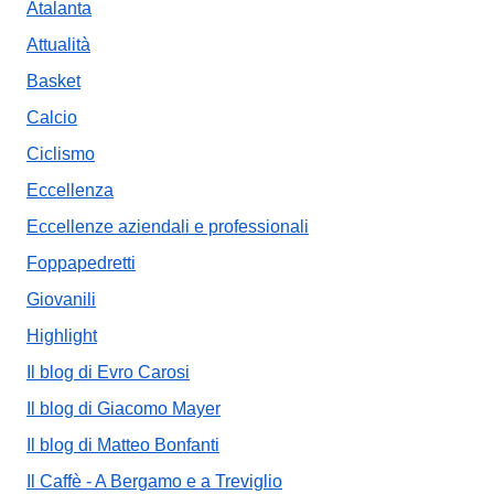
Atalanta
Attualità
Basket
Calcio
Ciclismo
Eccellenza
Eccellenze aziendali e professionali
Foppapedretti
Giovanili
Highlight
Il blog di Evro Carosi
Il blog di Giacomo Mayer
Il blog di Matteo Bonfanti
Il Caffè - A Bergamo e a Treviglio