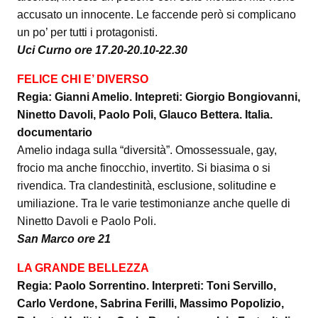
accusato un innocente. Le faccende però si complicano
un po’ per tutti i protagonisti.
Uci Curno ore 17.20-20.10-22.30
FELICE CHI E’ DIVERSO
Regia: Gianni Amelio. Intepreti: Giorgio Bongiovanni,
Ninetto Davoli, Paolo Poli, Glauco Bettera. Italia.
documentario
Amelio indaga sulla “diversità”. Omossessuale, gay,
frocio ma anche finocchio, invertito. Si biasima o si
rivendica. Tra clandestinità, esclusione, solitudine e
umiliazione. Tra le varie testimonianze anche quelle di
Ninetto Davoli e Paolo Poli.
San Marco ore 21
LA GRANDE BELLEZZA
Regia: Paolo Sorrentino. Interpreti: Toni Servillo,
Carlo Verdone, Sabrina Ferilli, Massimo Popolizio,