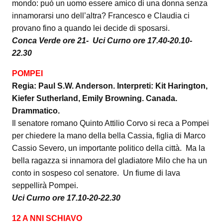
mondo: può un uomo essere amico di una donna senza
innamorarsi uno dell’altra? Francesco e Claudia ci
provano fino a quando lei decide di sposarsi.
Conca Verde ore 21- Uci Curno ore 17.40-20.10-
22.30
POMPEI
Regia: Paul S.W. Anderson. Interpreti: Kit Harington,
Kiefer Sutherland, Emily Browning. Canada.
Drammatico.
Il senatore romano Quinto Attilio Corvo si reca a Pompei
per chiedere la mano della bella Cassia, figlia di Marco
Cassio Severo, un importante politico della città. Ma la
bella ragazza si innamora del gladiatore Milo che ha un
conto in sospeso col senatore. Un fiume di lava
seppellirà Pompei.
Uci Curno ore 17.10-20-22.30
12 A NNI SCHIAVO