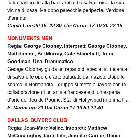
lo ha trascinato alla bancarotta. Lo salva Luisa, la sua
vicina di casa. Ma dopo parecchie peripezie. Verdone
d’annata.
Capitol ore 20.15- 22.30 Uci Curno 17-19.30-22.15
MONUMENTS MEN
Regia: George Clooney. Interpreti: George Clooney,
Matt damon, Bill Murray, Cate Blanchett, John
Goodman. Usa. Drammatico.
George Clooney guida un reparto di specialisti incaricati
di salvare le opere d’arte trafugate dai nazisti. Dopo lo
sbarco in Normandia il gruppo si mette al lavoro con la
collaborazione di un artista francese e di un’esperta
d’arte del Jeu de Paume. Star di Hollywood in prima fila.
S. Marco ore 21 Uci Curno 17-19.50-22.40
DALLAS BUYERS CLUB
Regia: Jean-Marc Vallée. Intepreti: Matthew
McConaughey,Jared leto, Jennifer Garner, Denis