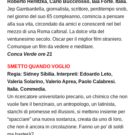
Roberto Herlitzka, Carlo Buccirosso, Iaia Forte. Italia.
Jep Gambardella, giornalista, scrittore, perditempo snob,
nel giorno del suo 65 compleanno, comincia a pensare
alla sua vita, circondato da amici e conoscenti nel bel
mezzo di una Roma cafonal. La dolce vita del
ventunesimo secolo. Oscar per il miglior film straniero.
Comunque un film da vedere e meditare.
Conca Verde ore 21
SMETTO QUANDO VOGLIO
Regia: Sidney Sibilia. Interpreti: Edoardo Leto,
Valeria Solarino, Valerio Aprea, Paolo Calabresi.
Italia. Commedia.
Un ricercatore universitario precario, un chimico che non
vuole fare il benzinaio, un antropologo, un latinista,
stanchi di promesse ed illusioni, si mettono insieme per
“spacciare” una nuova sostanza, creata da uno di loro,
che non è ancora in circolazione. Fanno un po’ di soldi
ma basterà?