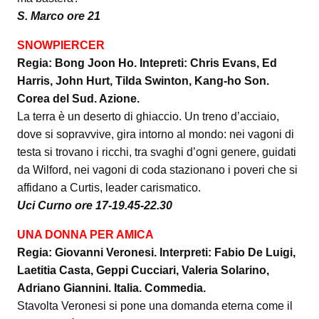
S. Marco ore 21
SNOWPIERCER
Regia: Bong Joon Ho. Intepreti: Chris Evans, Ed
Harris, John Hurt, Tilda Swinton, Kang-ho Son.
Corea del Sud. Azione.
La terra è un deserto di ghiaccio. Un treno d’acciaio,
dove si sopravvive, gira intorno al mondo: nei vagoni di
testa si trovano i ricchi, tra svaghi d’ogni genere, guidati
da Wilford, nei vagoni di coda stazionano i poveri che si
affidano a Curtis, leader carismatico.
Uci Curno ore 17-19.45-22.30
UNA DONNA PER AMICA
Regia: Giovanni Veronesi. Interpreti: Fabio De Luigi,
Laetitia Casta, Geppi Cucciari, Valeria Solarino,
Adriano Giannini. Italia. Commedia.
Stavolta Veronesi si pone una domanda eterna come il