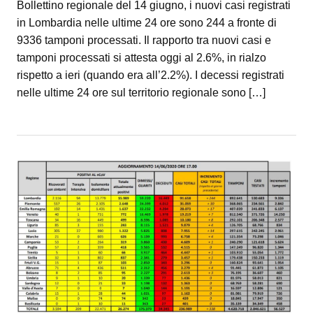
Bollettino regionale del 14 giugno, i nuovi casi registrati
in Lombardia nelle ultime 24 ore sono 244 a fronte di
9336 tamponi processati. Il rapporto tra nuovi casi e
tamponi processati si attesta oggi al 2.6%, in rialzo
rispetto a ieri (quando era all’2.2%). I decessi registrati
nelle ultime 24 ore sul territorio regionale sono […]