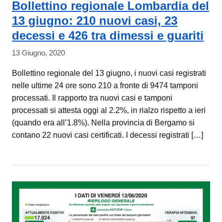
Bollettino regionale Lombardia del
13 giugno: 210 nuovi casi, 23
decessi e 426 tra dimessi e guariti
13 Giugno, 2020
Bollettino regionale del 13 giugno, i nuovi casi registrati
nelle ultime 24 ore sono 210 a fronte di 9474 tamponi
processati. Il rapporto tra nuovi casi e tamponi
processati si attesta oggi al 2.2%, in rialzo rispetto a ieri
(quando era all’1.8%). Nella provincia di Bergamo si
contano 22 nuovi casi certificati. I decessi registrati […]