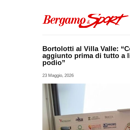
Skip to content
Bortolotti al Villa Valle: 
aggiunto prima di tutto a l
podio”
23 Maggio, 2026