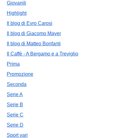
Giovanili
Highlight
Il blog di Evro Carosi
Il blog di Giacomo Mayer
Il blog di Matteo Bonfanti
Il Caffè - A Bergamo e a Treviglio
Prima
Promozione
Seconda
Serie A
Serie B
Serie C
Serie D
Sport vari