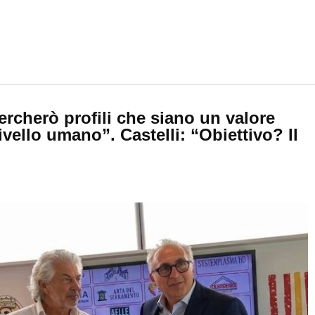
“Cercherò profili che siano un valore
ivello umano”. Castelli: “Obiettivo? Il