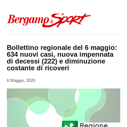
Skip to content
Bollettino regionale del 6 maggio:
634 nuovi casi, nuova impennata
di decessi (222) e diminuzione
costante di ricoveri
6 Maggio, 2020