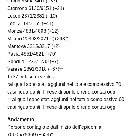
Como 3364/3401 (+37)
Cremona 6130/6151 (+21)
Lecco 2371/2381 (+10)
Lodi 3114/3155 (+41)
Monza 4881/4893 (+12)
Milano 20398/20711 (+243)*
Mantova 3215/3217 (+2)
Pavia 4551/4621 (+70)
Sondrio 1223/1230 (+7)
Varese 2891/3018 (+67)**
1737 in fase di verifica
*ai quali sono stati aggiunti nel totale complessivo 70
casi riguardanti il mese di aprile e rendicontati oggi
** ai quali sono stati aggiunti nel totale complessivo 60
casi riguardanti il mese di aprile e rendicontati oggi
Andamento
Persone contagiate dall’inizio dell’epidemia:
78605/79369 (+634)*