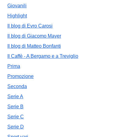
Giovanili
Highlight
Il blog di Evro Carosi
Il blog di Giacomo Mayer
Il blog di Matteo Bonfanti
Il Caffè - A Bergamo e a Treviglio
Prima
Promozione
Seconda
Serie A
Serie B
Serie C
Serie D
Sport vari