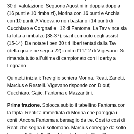
30 di valutazione. Seguono Agostini in doppia doppia
(16 punti e 10 rimbalzi), Morina con 16 punti e Anchisi
con 10 punti. A Vigevano non bastano i 14 punti di
Cucchiaro e Corgnati e i 12 di Fantoma. La Tav vince sia
la lotta a rimbalzo (38-37), sia il computo degli assist
(15-14). Da notare i ben 30 tiri liberi tentati dalla Tav
(della quale ne segna 22) contro l’11/12 di Vigevano. Si
rimanda tutto all’ultima di campionato con il derby a
Legnano.
Quintetti iniziali: Treviglio schiera Morina, Reati, Zanetti,
Marcius e Restelli. Vigevano risponde con Diouf,
Cucchiaro, Gajic, Fantoma e Mazzantini.
Prima frazione.
Sblocca subito il tabellino Fantoma con
la tripla. Replica immediata di Morina che pareggia i
conti. Ancora Fantoma a bersaglio da tre. Cost to cost di
Reati che segna il sottomano. Marcius corregge da sotto