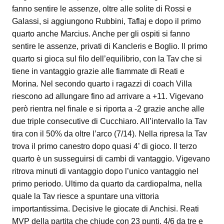
fanno sentire le assenze, oltre alle solite di Rossi e
Galassi, si aggiungono Rubbini, Taflaj e dopo il primo
quarto anche Marcius. Anche per gli ospiti si fanno
sentire le assenze, privati di Kancleris e Boglio. Il primo
quarto si gioca sul filo dell’equilibrio, con la Tav che si
tiene in vantaggio grazie alle fiammate di Reati e
Morina. Nel secondo quarto i ragazzi di coach Villa
riescono ad allungare fino ad arrivare a +11. Vigevano
però rientra nel finale e si riporta a -2 grazie anche alle
due triple consecutive di Cucchiaro. All’intervallo la Tav
tira con il 50% da oltre l’arco (7/14). Nella ripresa la Tav
trova il primo canestro dopo quasi 4’ di gioco. Il terzo
quarto è un susseguirsi di cambi di vantaggio. Vigevano
ritrova minuti di vantaggio dopo l’unico vantaggio nel
primo periodo. Ultimo da quarto da cardiopalma, nella
quale la Tav riesce a spuntare una vittoria
importantissima. Decisive le giocate di Anchisi. Reati
MVP della partita che chiude con 23 punti, 4/6 da tre e