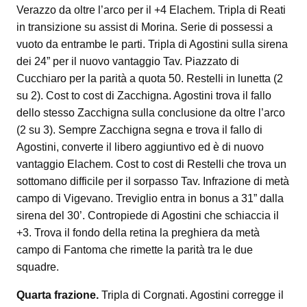
Verazzo da oltre l’arco per il +4 Elachem. Tripla di Reati
in transizione su assist di Morina. Serie di possessi a
vuoto da entrambe le parti. Tripla di Agostini sulla sirena
dei 24” per il nuovo vantaggio Tav. Piazzato di
Cucchiaro per la parità a quota 50. Restelli in lunetta (2
su 2). Cost to cost di Zacchigna. Agostini trova il fallo
dello stesso Zacchigna sulla conclusione da oltre l’arco
(2 su 3). Sempre Zacchigna segna e trova il fallo di
Agostini, converte il libero aggiuntivo ed è di nuovo
vantaggio Elachem. Cost to cost di Restelli che trova un
sottomano difficile per il sorpasso Tav. Infrazione di metà
campo di Vigevano. Treviglio entra in bonus a 31” dalla
sirena del 30’. Contropiede di Agostini che schiaccia il
+3. Trova il fondo della retina la preghiera da metà
campo di Fantoma che rimette la parità tra le due
squadre.
Quarta frazione.
Tripla di Corgnati. Agostini corregge il