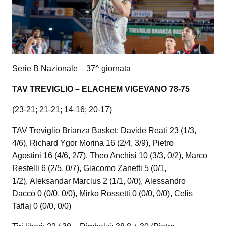
Serie B Nazionale – 37^ giornata
TAV TREVIGLIO – ELACHEM VIGEVANO 78-75
(23-21; 21-21; 14-16; 20-17)
TAV Treviglio Brianza Basket: Davide Reati 23 (1/3,
4/6), Richard Ygor Morina 16 (2/4, 3/9), Pietro
Agostini 16 (4/6, 2/7), Theo Anchisi 10 (3/3, 0/2), Marco
Restelli 6 (2/5, 0/7), Giacomo Zanetti 5 (0/1,
1/2), Aleksandar Marcius 2 (1/1, 0/0), Alessandro
Daccò 0 (0/0, 0/0), Mirko Rossetti 0 (0/0, 0/0), Celis
Taflaj 0 (0/0, 0/0)