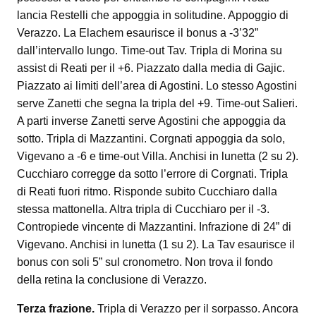
lancia Restelli che appoggia in solitudine. Appoggio di
Verazzo. La Elachem esaurisce il bonus a -3’32”
dall’intervallo lungo. Time-out Tav. Tripla di Morina su
assist di Reati per il +6. Piazzato dalla media di Gajic.
Piazzato ai limiti dell’area di Agostini. Lo stesso Agostini
serve Zanetti che segna la tripla del +9. Time-out Salieri.
A parti inverse Zanetti serve Agostini che appoggia da
sotto. Tripla di Mazzantini. Corgnati appoggia da solo,
Vigevano a -6 e time-out Villa. Anchisi in lunetta (2 su 2).
Cucchiaro corregge da sotto l’errore di Corgnati. Tripla
di Reati fuori ritmo. Risponde subito Cucchiaro dalla
stessa mattonella. Altra tripla di Cucchiaro per il -3.
Contropiede vincente di Mazzantini. Infrazione di 24” di
Vigevano. Anchisi in lunetta (1 su 2). La Tav esaurisce il
bonus con soli 5” sul cronometro. Non trova il fondo
della retina la conclusione di Verazzo.
Terza frazione.
Tripla di Verazzo per il sorpasso. Ancora