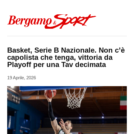
Skip to content
Basket, Serie B Nazionale. Non c’è
capolista che tenga, vittoria da
Playoff per una Tav decimata
19 Aprile, 2026