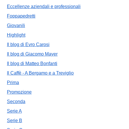
Eccellenze aziendali e professionali
Foppapedretti
Giovanili
Highlight
Il blog di Evro Carosi
Il blog di Giacomo Mayer
Il blog di Matteo Bonfanti
Il Caffè - A Bergamo e a Treviglio
Prima
Promozione
Seconda
Serie A
Serie B