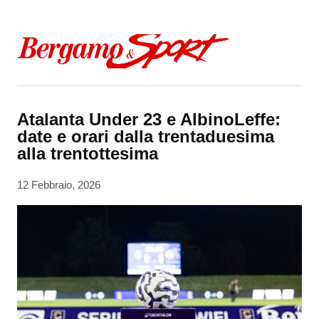
Skip to content
Atalanta Under 23 e AlbinoLeffe:
date e orari dalla trentaduesima
alla trentottesima
12 Febbraio, 2026