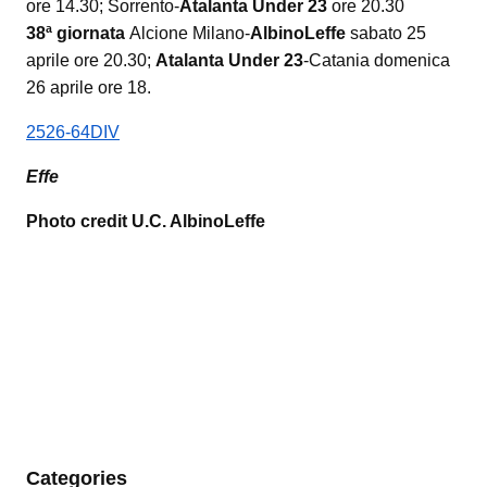
ore 14.30; Sorrento-
Atalanta Under 23
ore 20.30
38ª giornata
Alcione Milano-
AlbinoLeffe
sabato 25
aprile ore 20.30;
Atalanta Under 23
-Catania domenica
26 aprile ore 18.
2526-64DIV
Effe
Photo credit U.C. AlbinoLeffe
Categories