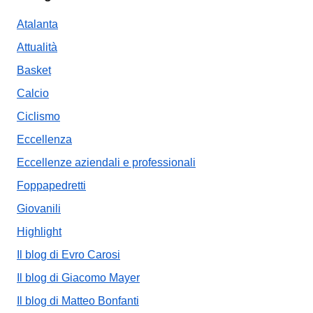
Atalanta
Attualità
Basket
Calcio
Ciclismo
Eccellenza
Eccellenze aziendali e professionali
Foppapedretti
Giovanili
Highlight
Il blog di Evro Carosi
Il blog di Giacomo Mayer
Il blog di Matteo Bonfanti