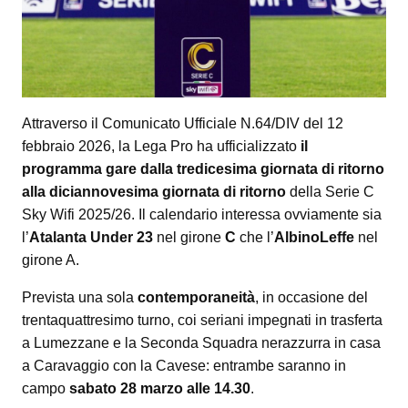
Attraverso il Comunicato Ufficiale N.64/DIV del 12
febbraio 2026, la Lega Pro ha ufficializzato
il
programma gare dalla tredicesima giornata di ritorno
alla diciannovesima giornata di ritorno
della Serie C
Sky Wifi 2025/26. Il calendario interessa ovviamente sia
l’
Atalanta Under 23
nel girone
C
che l’
AlbinoLeffe
nel
girone A.
Prevista una sola
contemporaneità
, in occasione del
trentaquattresimo turno, coi seriani impegnati in trasferta
a Lumezzane e la Seconda Squadra nerazzurra in casa
a Caravaggio con la Cavese: entrambe saranno in
campo
sabato 28 marzo alle 14.30
.