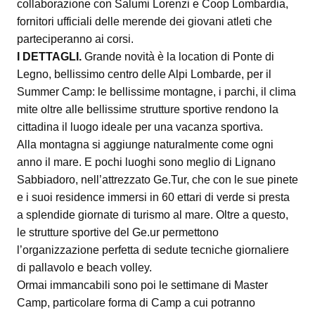
collaborazione con Salumi Lorenzi e Coop Lombardia,
fornitori ufficiali delle merende dei giovani atleti che
parteciperanno ai corsi.
I DETTAGLI.
Grande novità è la location di Ponte di
Legno, bellissimo centro delle Alpi Lombarde, per il
Summer Camp: le bellissime montagne, i parchi, il clima
mite oltre alle bellissime strutture sportive rendono la
cittadina il luogo ideale per una vacanza sportiva.
Alla montagna si aggiunge naturalmente come ogni
anno il mare. E pochi luoghi sono meglio di Lignano
Sabbiadoro, nell’attrezzato Ge.Tur, che con le sue pinete
e i suoi residence immersi in 60 ettari di verde si presta
a splendide giornate di turismo al mare. Oltre a questo,
le strutture sportive del Ge.ur permettono
l’organizzazione perfetta di sedute tecniche giornaliere
di pallavolo e beach volley.
Ormai immancabili sono poi le settimane di Master
Camp, particolare forma di Camp a cui potranno