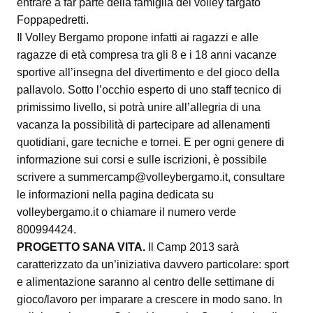
entrare a far parte della famiglia del volley targato
Foppapedretti.
Il Volley Bergamo propone infatti ai ragazzi e alle
ragazze di età compresa tra gli 8 e i 18 anni vacanze
sportive all’insegna del divertimento e del gioco della
pallavolo. Sotto l’occhio esperto di uno staff tecnico di
primissimo livello, si potrà unire all’allegria di una
vacanza la possibilità di partecipare ad allenamenti
quotidiani, gare tecniche e tornei. E per ogni genere di
informazione sui corsi e sulle iscrizioni, è possibile
scrivere a summercamp@volleybergamo.it, consultare
le informazioni nella pagina dedicata su
volleybergamo.it o chiamare il numero verde
800994424.
PROGETTO SANA VITA.
Il Camp 2013 sarà
caratterizzato da un’iniziativa davvero particolare: sport
e alimentazione saranno al centro delle settimane di
gioco/lavoro per imparare a crescere in modo sano. In