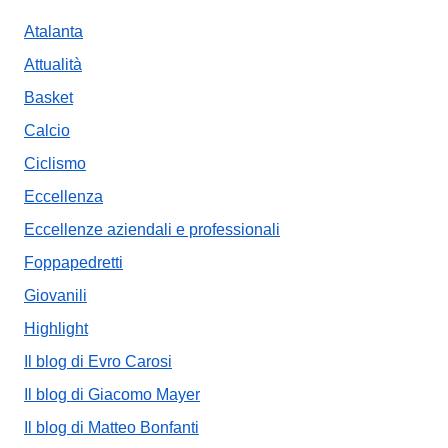
Atalanta
Attualità
Basket
Calcio
Ciclismo
Eccellenza
Eccellenze aziendali e professionali
Foppapedretti
Giovanili
Highlight
Il blog di Evro Carosi
Il blog di Giacomo Mayer
Il blog di Matteo Bonfanti