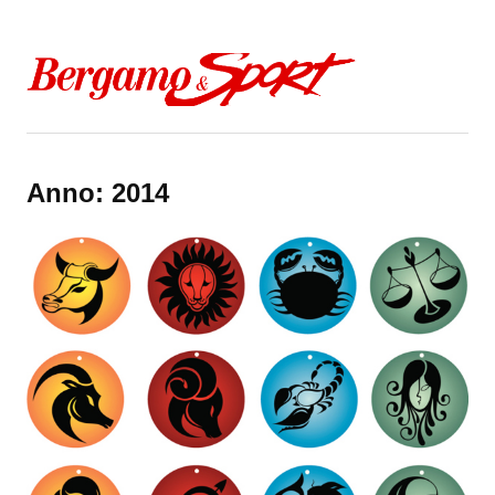
Skip to content
Anno:
2014