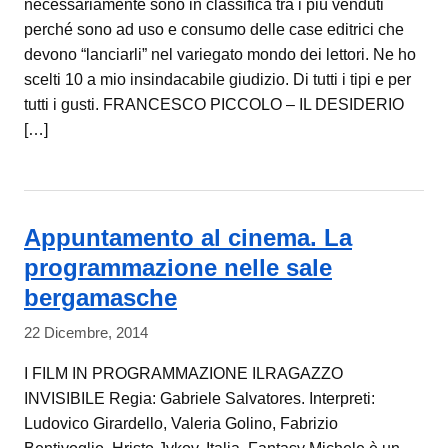
necessariamente sono in classifica tra i più venduti
perché sono ad uso e consumo delle case editrici che
devono “lanciarli” nel variegato mondo dei lettori. Ne ho
scelti 10 a mio insindacabile giudizio. Di tutti i tipi e per
tutti i gusti. FRANCESCO PICCOLO – IL DESIDERIO
[…]
Appuntamento al cinema. La
programmazione nelle sale
bergamasche
22 Dicembre, 2014
I FILM IN PROGRAMMAZIONE ILRAGAZZO
INVISIBILE Regia: Gabriele Salvatores. Interpreti:
Ludovico Girardello, Valeria Golino, Fabrizio