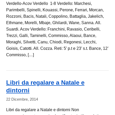
Verdello-Acov Verdello 1-8 Verdello: Marchesi,
Parimbelli, Spinelli, Kouassi, Perone, Ferrari, Morcan,
Rozzoni, Bacis, Natali, Coppolino, Battaglia, Jakelich,
Ethmane, Morelli, Mbaje, Ghilardi, Wane, Sanna. All.
Suardi. Acov Verdello: Franchini, Ravasio, Ceribelli,
Trezzi, Galli, Taminelli, Commisso, Alaoui, Bance,
Moraghi, Silvetti, Canu, Chiodi, Regonesi, Lecchi,
Goisis, Catotti. All. Cozza. Reti: 5’ p.t e 23’ s.t. Bance, 12’
Commisso, […]
Libri da regalare a Natale e
dintorni
22 Dicembre, 2014
Libri da regalare a Natale e dintorni Non