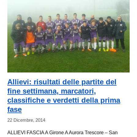
Allievi: risultati delle partite del
fine settimana, marcatori,
classifiche e verdetti della prima
fase
22 Dicembre, 2014
ALLIEVI FASCIA A Girone A Aurora Trescore – San