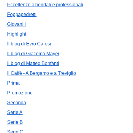
Eccellenze aziendali e professionali
Foppapedretti
Giovanili
Highlight
Il blog di Evro Carosi
Il blog di Giacomo Mayer
Il blog di Matteo Bonfanti
Il Caffè - A Bergamo e a Treviglio
Prima
Promozione
Seconda
Serie A
Serie B
Serie C