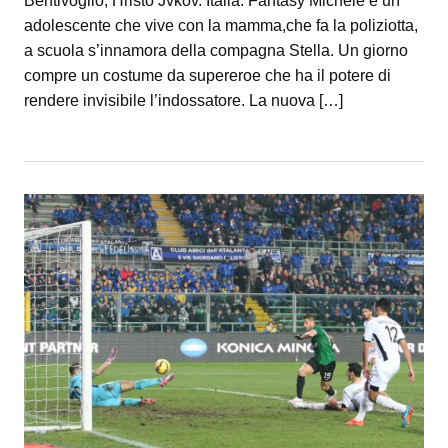
Bentivoglio, Hristo Jvkov. Italia. Fantasy Michele è un
adolescente che vive con la mamma,che fa la poliziotta,
a scuola s’innamora della compagna Stella. Un giorno
compre un costume da supereroe che ha il potere di
rendere invisibile l’indossatore. La nuova […]