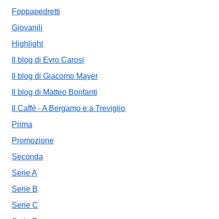
Foppapedretti
Giovanili
Highlight
Il blog di Evro Carosi
Il blog di Giacomo Mayer
Il blog di Matteo Bonfanti
Il Caffè - A Bergamo e a Treviglio
Prima
Promozione
Seconda
Serie A
Serie B
Serie C