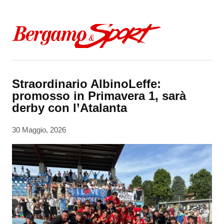
Skip to content
Straordinario AlbinoLeffe:
promosso in Primavera 1, sarà
derby con l’Atalanta
30 Maggio, 2026